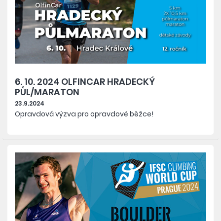
6. 10. 2024 OLFINCAR HRADECKÝ
PŮL/MARATON
23.9.2024
Opravdová výzva pro opravdové běžce!