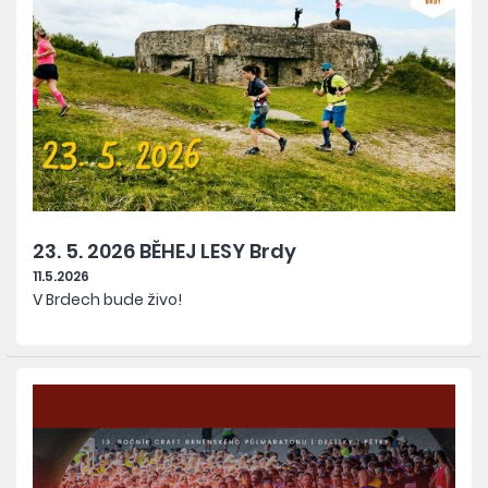
23. 5. 2026 BĚHEJ LESY Brdy
11.5.2026
V Brdech bude živo!