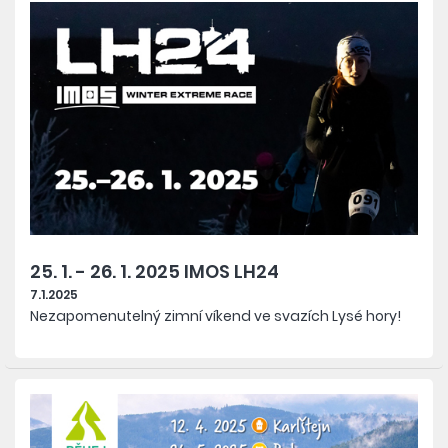
25. 1. - 26. 1. 2025 IMOS LH24
7.1.2025
Nezapomenutelný zimní víkend ve svazích Lysé hory!