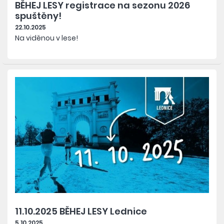
BĚHEJ LESY registrace na sezonu 2026
spuštěny!
22.10.2025
Na viděnou v lese!
11.10.2025 BĚHEJ LESY Lednice
5.10.2025