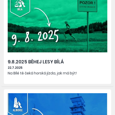
9.8.2025 BĚHEJ LESY BÍLÁ
22.7.2025
Na Bílé tě čeká horská jízda, jak má být!