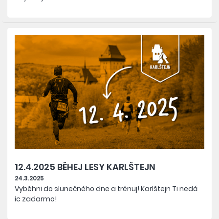
12.4.2025 BĚHEJ LESY KARLŠTEJN
24.3.2025
Vyběhni do slunečného dne a trénuj! Karlštejn Ti nedá
ic zadarmo!