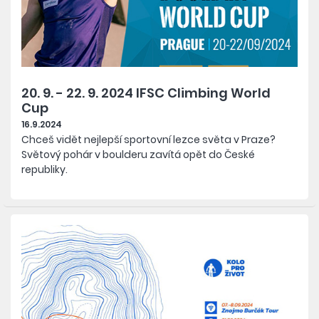
20. 9. - 22. 9. 2024 IFSC Climbing World
Cup
16.9.2024
Chceš vidět nejlepší sportovní lezce světa v Praze?
Světový pohár v boulderu zavítá opět do České
republiky.