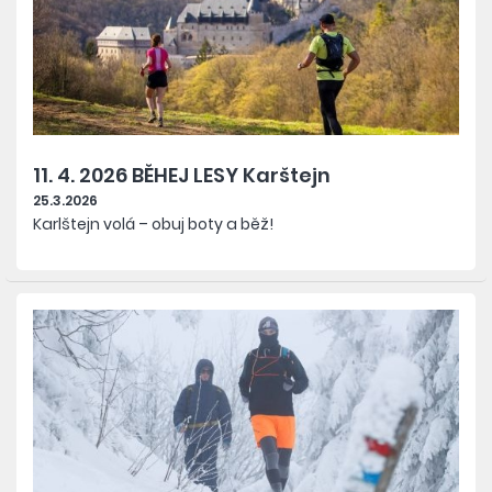
11. 4. 2026 BĚHEJ LESY Karštejn
25.3.2026
Karlštejn volá – obuj boty a běž!