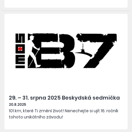
29. – 31. srpna 2025 Beskydská sedmička
20.8.2025
101 km, které Ti změní život! Nenechejte si ujít 16. ročník
tohoto unikátního závodu!