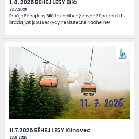
1. 8. 2026 BĚHEJ LESY Bílá
22.7.2026
Proč je Běhej lesy Bílá
tak oblíbený závod? Spadne ti tu
brada, jak jsou Beskydy neskutečně nádherné!
11.7.2026 BĚHEJ LESY Klínovec
23.6.2026