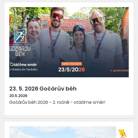
23. 5. 2026 Gočárův běh
20.5.2026
Gočárův běh 2026 – 2. ročník - otáčíme směr!