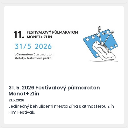
31. 5. 2026 Festivalový půlmaraton
Monet+ Zlín
21.5.2026
Jedinečný běh ulicemi města Zlína s atmosférou Zlín
Film Festivalu!