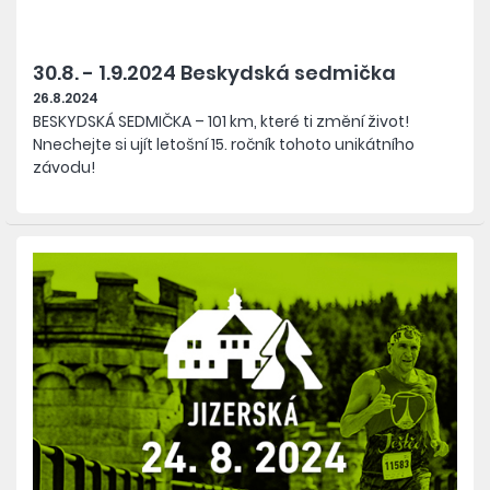
30.8. - 1.9.2024 Beskydská sedmička
26.8.2024
BESKYDSKÁ SEDMIČKA – 101 km, které ti změní život!
Nnechejte si ujít letošní 15. ročník tohoto unikátního
závodu!