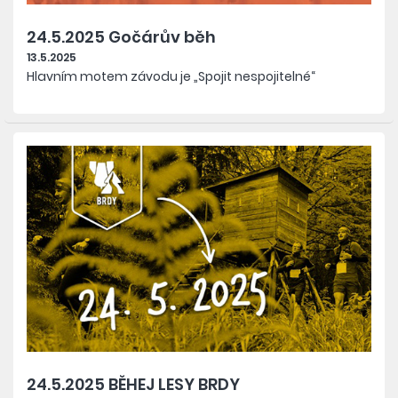
24.5.2025 Gočárův běh
13.5.2025
Hlavním motem závodu je „Spojit nespojitelné“
24.5.2025 BĚHEJ LESY BRDY