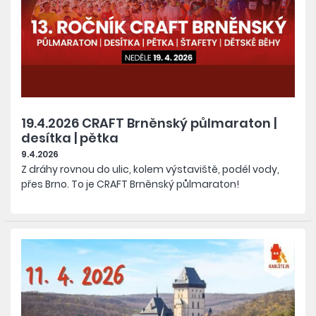
19.4.2026 CRAFT Brněnský půlmaraton |
desítka | pětka
9.4.2026
Z dráhy rovnou do ulic, kolem výstaviště, podél vody,
přes Brno. To je CRAFT Brněnský půlmaraton!