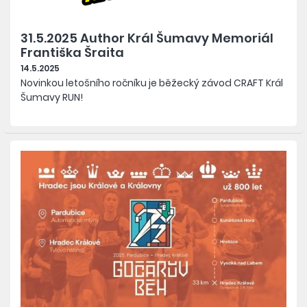
31.5.2025 Author Král Šumavy Memoriál
Františka Šraita
14.5.2025
Novinkou letošního ročníku je běžecký závod CRAFT
Král
Šumavy RUN!