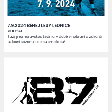
7.9.2024 BĚHEJ LESY LEDNICE
28.8.2024
Zažij jihomoravskou Lednici v době vinobraní a zakonči
tu lesní sezonu s celou smečkou!