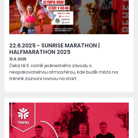
22.6.2025 - SUNRISE MARATHON |
HALFMARATHON 2025
13.6.2025
Čeká tě 5. ročník jedinečného závodu s
neopakovatelnou atmosférou, kde budík místo na
trénink zazvoní rovnou na start.