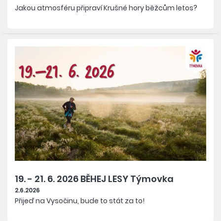
Jakou atmosféru připraví Krušné hory běžcům letos?
19. - 21. 6. 2026 BĚHEJ LESY Týmovka
2.6.2026
Přijeď na Vysočinu, bude to stát za to!