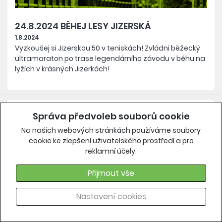
24.8.2024 BĚHEJ LESY JIZERSKÁ
1.8.2024
Vyzkoušej si Jizerskou 50 v teniskách! Zvládni běžecký
ultramaraton po trase legendárního závodu v běhu na
lyžích v krásných Jizerkách!
Správa předvoleb souborů cookie
Na našich webových stránkách používáme soubory
cookie ke zlepšení uživatelského prostředí a pro
reklamní účely.
Přijmout vše
Nastavení cookies