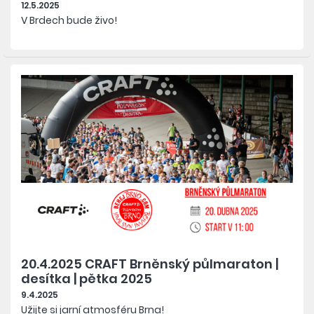
12.5.2025
V Brdech bude živo!
20.4.2025 CRAFT Brněnský půlmaraton |
desítka | pětka 2025
9.4.2025
Užijte si jarní atmosféru Brna!