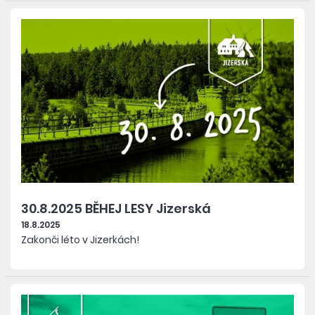
30.8.2025 BĚHEJ LESY Jizerská
18.8.2025
Zakonči léto v Jizerkách!