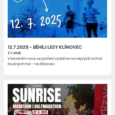
12.7.2025 - BĚHEJ LESY KLÍNOVEC
3.7.2025
V letošním roce se potřetí vydáme na nejvyšší vrchol
Krušných hor - na Klínovec.