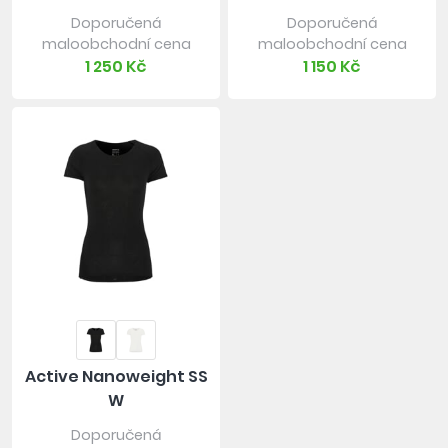
Doporučená
Doporučená
maloobchodní cena
maloobchodní cena
1 250 Kč
1 150 Kč
Active Nanoweight SS
W
Doporučená