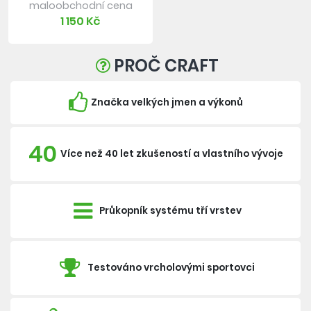
maloobchodní cena
1 150 Kč
PROČ CRAFT
Značka velkých jmen a výkonů
40
Více než 40 let zkušeností a vlastního vývoje
Průkopník systému tří vrstev
Testováno vrcholovými sportovci