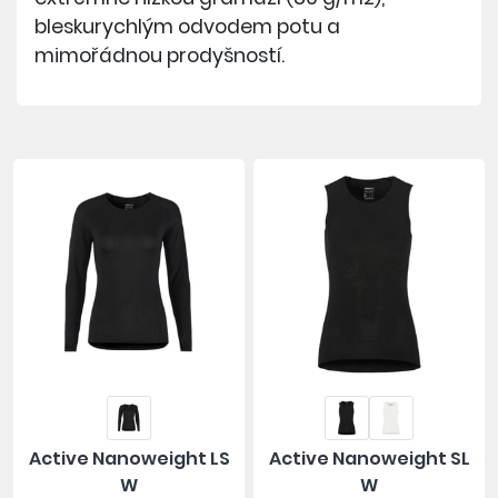
bleskurychlým odvodem potu a
mimořádnou prodyšností.
Active Nanoweight LS
Active Nanoweight SL
W
W