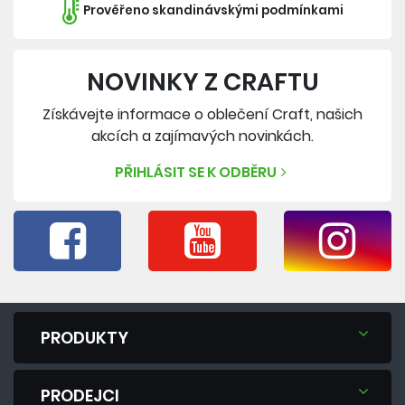
Prověřeno skandinávskými podmínkami
NOVINKY Z CRAFTU
Získávejte informace o oblečení Craft, našich
akcích a zajímavých novinkách.
PŘIHLÁSIT SE K ODBĚRU
PRODUKTY
PRODEJCI