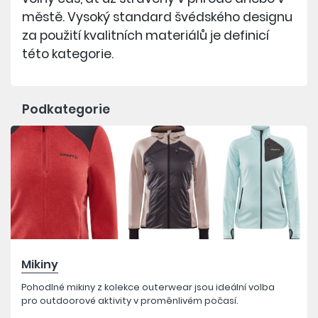
městě. Vysoký standard švédského designu
za použití kvalitních materiálů je definicí
této kategorie.
Podkategorie
Mikiny
Pohodlné mikiny z kolekce outerwear jsou ideální volba
pro outdoorové aktivity v proměnlivém počasí.