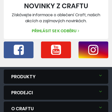
NOVINKY Z CRAFTU
Získávejte informace o oblečení Craft, našich
akcích a zajímavých novinkách.
PŘIHLÁSIT SE K ODBĚRU
PRODUKTY
PRODEJCI
O CRAFTU