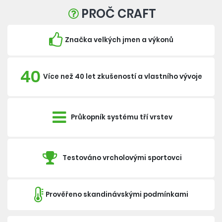
PROČ CRAFT
Značka velkých jmen a výkonů
40
Více než 40 let zkušeností a vlastního vývoje
Průkopník systému tří vrstev
Testováno vrcholovými sportovci
Prověřeno skandinávskými podmínkami