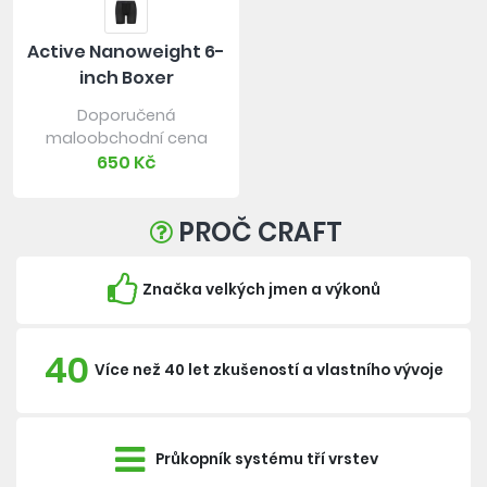
Active Nanoweight 6-
inch Boxer
Doporučená
maloobchodní cena
650 Kč
PROČ CRAFT
Značka velkých jmen a výkonů
40
Více než 40 let zkušeností a vlastního vývoje
Průkopník systému tří vrstev