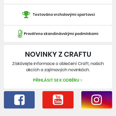
Testováno vrcholovými sportovci
Prověřeno skandinávskými podmínkami
NOVINKY Z CRAFTU
Získávejte informace o oblečení Craft, našich
akcích a zajímavých novinkách.
PŘIHLÁSIT SE K ODBĚRU