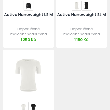
Active Nanoweight LS M
Active Nanoweight SL M
Doporučená
Doporučená
maloobchodní cena
maloobchodní cena
1 250 Kč
1 150 Kč