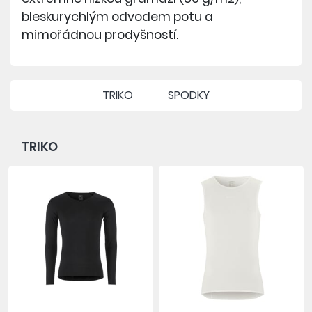
bleskurychlým odvodem potu a
mimořádnou prodyšností.
TRIKO
SPODKY
TRIKO