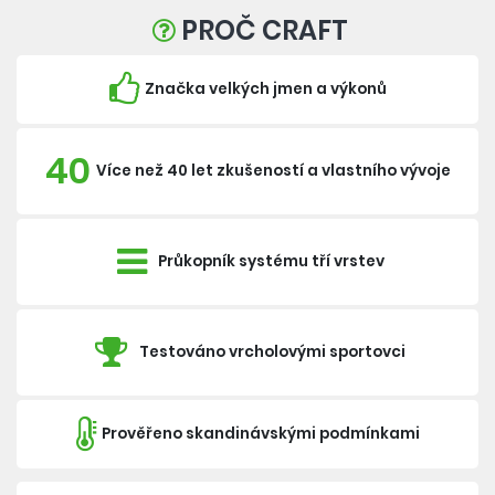
PROČ CRAFT
Značka velkých jmen a výkonů
40
Více než 40 let zkušeností a vlastního vývoje
Průkopník systému tří vrstev
Testováno vrcholovými sportovci
Prověřeno skandinávskými podmínkami