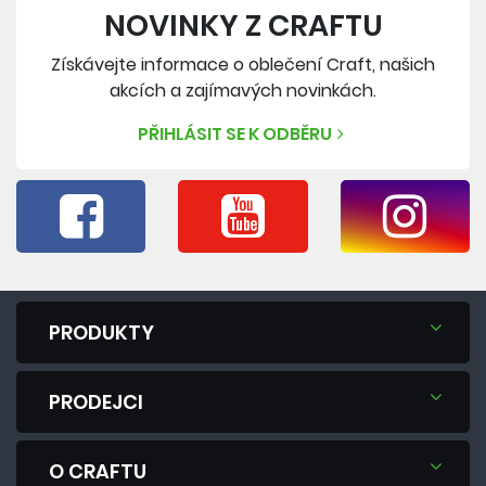
NOVINKY Z CRAFTU
Získávejte informace o oblečení Craft, našich
akcích a zajímavých novinkách.
PŘIHLÁSIT SE K ODBĚRU
PRODUKTY
PRODEJCI
O CRAFTU