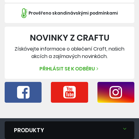
Prověřeno skandinávskými podmínkami
NOVINKY Z CRAFTU
Získávejte informace o oblečení Craft, našich
akcích a zajímavých novinkách.
PŘIHLÁSIT SE K ODBĚRU
PRODUKTY