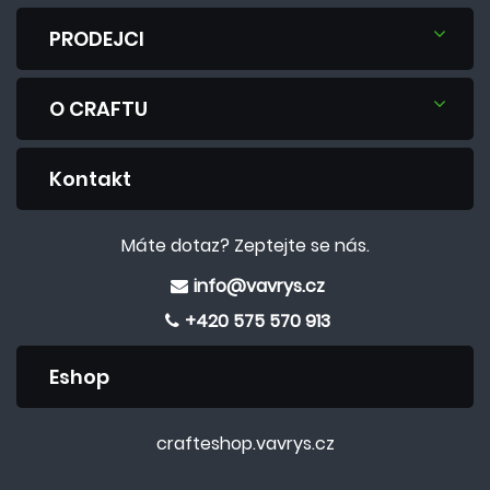
PRODEJCI
O CRAFTU
Kontakt
Máte dotaz? Zeptejte se nás.
info@vavrys.cz
+420 575 570 913
Eshop
crafteshop.vavrys.cz