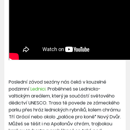
Poslední závod sezóny nás čeká v kouzelné
podzimní
Lednici.
Proběhneš se Lednicko-
valtickým areálem, který je součástí světového
dědictví UNESCO. Trasa tě povede ze zámeckého
parku přes hráz lednických rybníků, kolem chrámu
Tří Grácií nebo okolo „paláce pro koně“ Nový Dvůr.
Můžeš se těšit i na Apollonův chrám, trojbokou