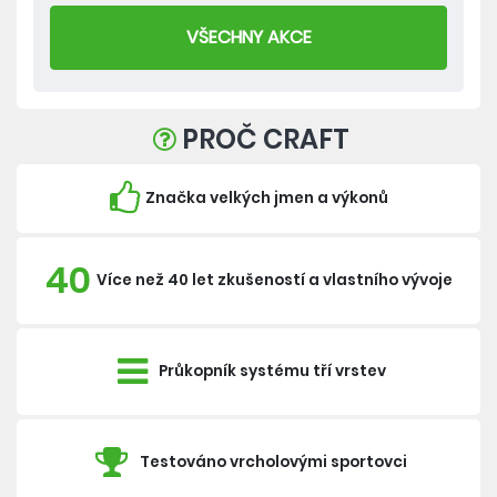
VŠECHNY AKCE
PROČ CRAFT
Značka velkých jmen a výkonů
40
Více než 40 let zkušeností a vlastního vývoje
Průkopník systému tří vrstev
Testováno vrcholovými sportovci