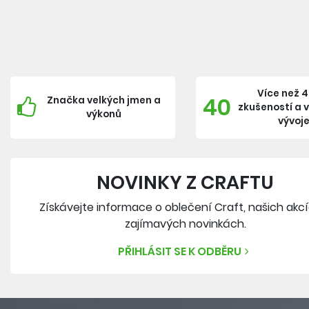
Více než 4
40
Značka velkých jmen a
zkušeností a 
výkonů
vývoj
NOVINKY Z CRAFTU
Získávejte informace o oblečení Craft, našich akc
zajímavých novinkách.
PŘIHLÁSIT SE K ODBĚRU