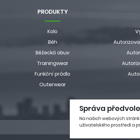
PRODUKTY
Kolo
V
Běh
Autorizova
Běžecká obuv
Autor
Trainingwear
Autoriz
Funkční prádlo
Auto
Outerwear
Správa předvole
Na našich webových stránk
uživatelského prostředí a pr