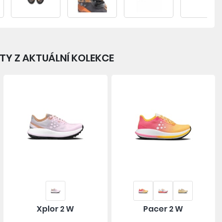
Y Z AKTUÁLNÍ KOLEKCE
Xplor 2 W
Pacer 2 W