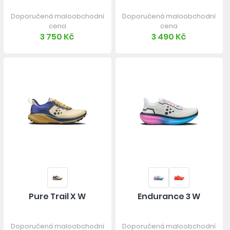
Doporučená maloobchodní
Doporučená maloobchodní
cena
cena
3 750 Kč
3 490 Kč
Pure Trail X W
Endurance 3 W
Doporučená maloobchodní
Doporučená maloobchodní