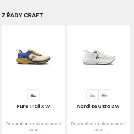
 Z ŘADY CRAFT
Pure Trail X W
Nordlite Ultra 2 W
Doporučená maloobchodní
Doporučená maloobchodní
cena
cena