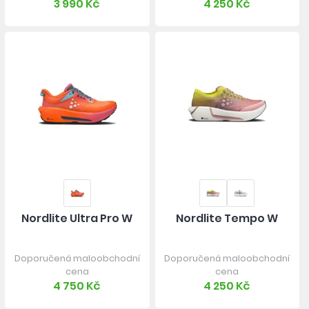
3 990 Kč
4 250 Kč
Nordlite Ultra Pro W
Nordlite Tempo W
Doporučená maloobchodní
Doporučená maloobchodní
cena
cena
4 750 Kč
4 250 Kč