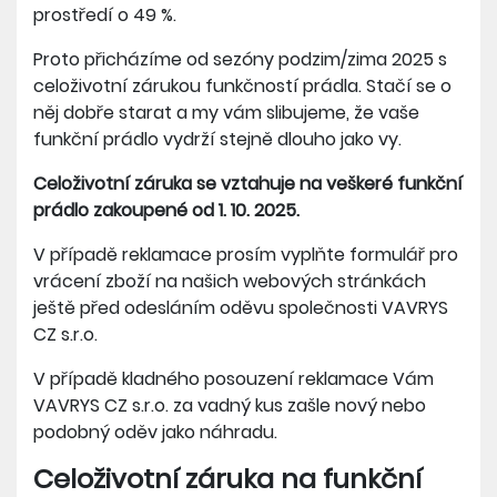
prostředí o 49 %.
Proto přicházíme od sezóny podzim/zima 2025 s
celoživotní zárukou funkčností prádla. Stačí se o
něj dobře starat a my vám slibujeme, že vaše
funkční prádlo vydrží stejně dlouho jako vy.
Celoživotní záruka se vztahuje na veškeré funkční
prádlo zakoupené od 1. 10. 2025.
V případě reklamace prosím vyplňte formulář pro
vrácení zboží na našich webových stránkách
ještě před odesláním oděvu společnosti VAVRYS
CZ s.r.o.
V případě kladného posouzení reklamace Vám
VAVRYS CZ s.r.o. za vadný kus zašle nový nebo
podobný oděv jako náhradu.
Celoživotní záruka na funkční