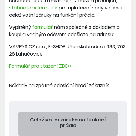
obchodě nebo u některého z našich prodejců,
stáhněte si formulář
pro uplatnění vady v rámci
celoživotní záruky na funkční prádlo.
Vyplněný
formulář
nám společně s dokladem o
koupi a vadným oděvem odešlete na adresu:
VAVRYS CZ s.r.o., E-SHOP, Uherskobrodská 983, 763
26 Luhačovice
Formulář pro stažení ZDE>>
Náklady na zpětné odeslání hradí zákazník.
Celoživotní záruka na funkční
prádlo