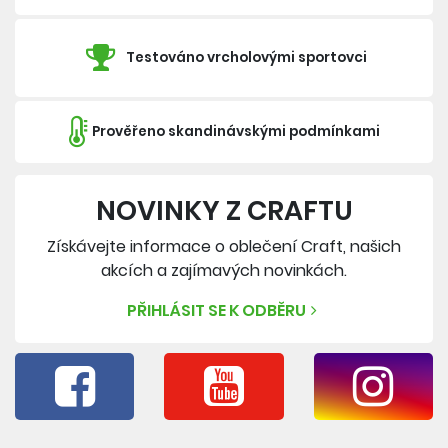
Testováno vrcholovými sportovci
Prověřeno skandinávskými podmínkami
NOVINKY Z CRAFTU
Získávejte informace o oblečení Craft, našich
akcích a zajímavých novinkách.
PŘIHLÁSIT SE K ODBĚRU