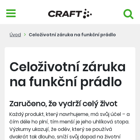
Úvod
Celoživotní záruka na funkční prádlo
Celoživotní záruka
na funkční prádlo
Zaručeno, že vydrží celý život
Každý produkt, který navrhujeme, má svůj účel – a
čím déle ho plní, tím menší je jeho uhlíková stopa.
Výzkumy ukazují, že oděv, který se používá
dvakrát tak dlouho, sníží svůj dopad na životní