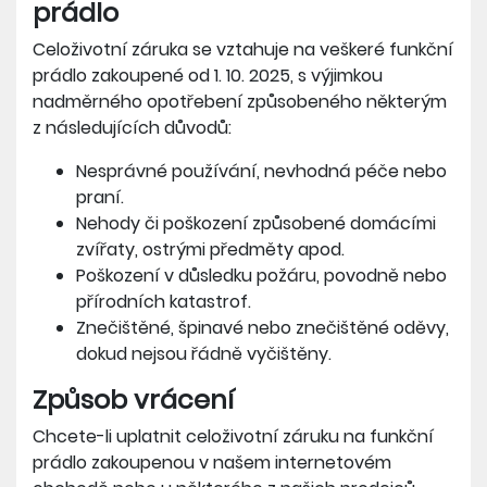
prádlo
Celoživotní záruka se vztahuje na veškeré funkční
prádlo zakoupené od 1. 10. 2025, s výjimkou
nadměrného opotřebení způsobeného některým
z následujících důvodů:
Nesprávné používání, nevhodná péče nebo
praní.
Nehody či poškození způsobené domácími
zvířaty, ostrými předměty apod.
Poškození v důsledku požáru, povodně nebo
přírodních katastrof.
Znečištěné, špinavé nebo znečištěné oděvy,
dokud nejsou řádně vyčištěny.
Způsob vrácení
Chcete-li uplatnit celoživotní záruku na funkční
prádlo zakoupenou v našem internetovém