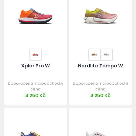
Xplor Pro W
Nordlite Tempo W
Doporučená maloobchodní
Doporučená maloobchodní
cena
cena
4 250 Kč
4 250 Kč