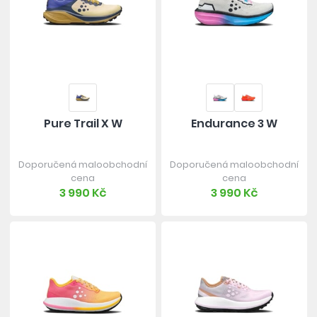
Pure Trail X W
Endurance 3 W
Doporučená maloobchodní
Doporučená maloobchodní
cena
cena
3 990 Kč
3 990 Kč