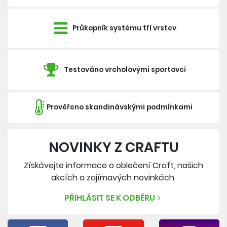
Průkopník systému tří vrstev
Testováno vrcholovými sportovci
Prověřeno skandinávskými podmínkami
NOVINKY Z CRAFTU
Získávejte informace o oblečení Craft, našich
akcích a zajímavých novinkách.
PŘIHLÁSIT SE K ODBĚRU