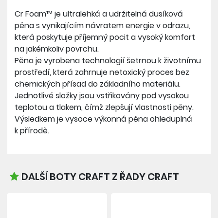
Cr Foam™ je ultralehká a udržitelná dusíková
pěna s vynikajícím návratem energie v odrazu,
která poskytuje příjemný pocit a vysoký komfort
na jakémkoliv povrchu.
Pěna je vyrobena technologií šetrnou k životnímu
prostředí, která zahrnuje netoxický proces bez
chemických přísad do základního materiálu.
Jednotlivé složky jsou vstřikovány pod vysokou
teplotou a tlakem, čímž zlepšují vlastnosti pěny.
Výsledkem je vysoce výkonná pěna ohleduplná
k přírodě.
DALŠÍ BOTY CRAFT Z ŘADY CRAFT