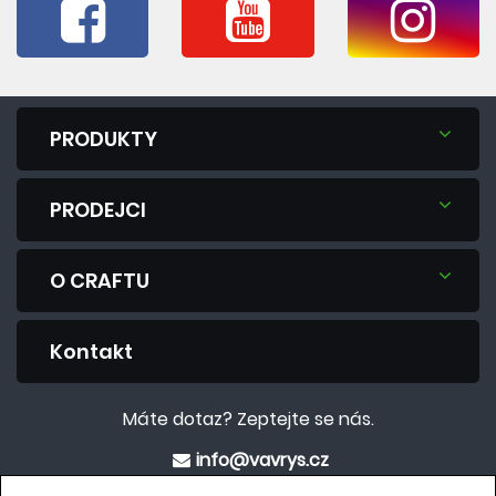
PRODUKTY
PRODEJCI
O CRAFTU
Kontakt
Máte dotaz? Zeptejte se nás.
info@vavrys.cz
+420 575 570 913