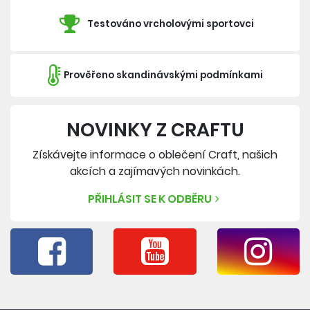
Testováno vrcholovými sportovci
Prověřeno skandinávskými podmínkami
NOVINKY Z CRAFTU
Získávejte informace o oblečení Craft, našich
akcích a zajímavých novinkách.
PŘIHLÁSIT SE K ODBĚRU