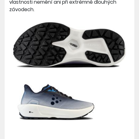
vlastnosti nemění ani při extrémně dlouhých
závodech.