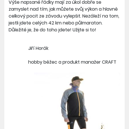
Výše napsané řádky mají za úkol dobře se
zamyslet nad tím, jak můžete svůj výkon a hlavně
celkový pocit ze závodu vylepšit. Nezáleží na tom,
jestli jdete celých 42 km nebo půlmaraton.
Důležité je, že do toho jdete! Užijte si to!
Jiří Horák
hobby běžec a produkt manažer CRAFT