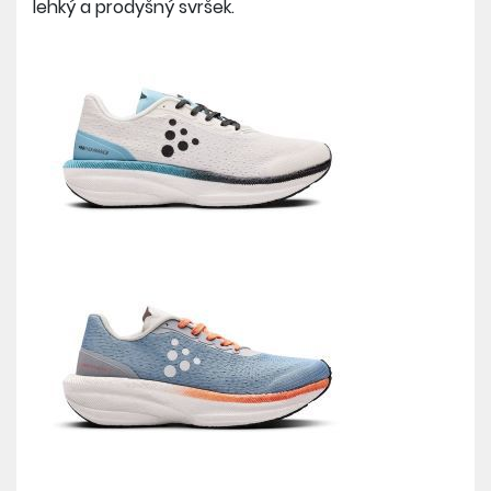
lehký a prodyšný svršek.