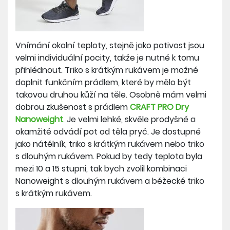
Vnímání okolní teploty, stejně jako potivost jsou
velmi individuální pocity, takže je nutné k tomu
přihlédnout. Triko s krátkým rukávem je možné
doplnit funkčním prádlem, které by mělo být
takovou druhou kůží na těle. Osobně mám velmi
dobrou zkušenost s prádlem
CRAFT PRO Dry
Nanoweight
.
Je velmi lehké, skvěle prodyšné a
okamžitě odvádí pot od těla pryč. Je dostupné
jako nátělník, triko s krátkým rukávem nebo triko
s dlouhým rukávem. Pokud by tedy teplota byla
mezi 10 a 15 stupni, tak bych zvolil kombinaci
Nanoweight s dlouhým rukávem a běžecké triko
s krátkým rukávem.