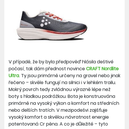
V případě, že by byla předpověď hlásila deštivé
počasí, tak dám přednost novince
CRAFT Nordlite
Ultra
. Ty jsou primárně určeny na gravel nebo jinak
řečeno – skvěle fungují na silnici i v lehkém trailu.
Mokrý povrch tedy zvládnou výrazně lépe než
boty s hladkou podrážkou. Bota je konstruována
primárně na vysoký výkon a komfort na středních
nebo delších tratích. V mezipodešvi zajišťuje
vysoký komfort a skvělou návratnost energie
patentovaná Cr pěna. A co je důležité – tyto