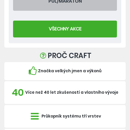
PŮL/MARATON
VŠECHNY AKCE
PROČ CRAFT
Značka velkých jmen a výkonů
40
Více než 40 let zkušeností a vlastního vývoje
Průkopník systému tří vrstev