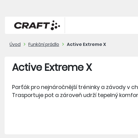
Úvod
Funkční prádlo
Active Extreme X
Active Extreme X
Parťák pro nejnáročnější tréninky a závody v 
Trasportuje pot a zároveň udrží tepelný komfor