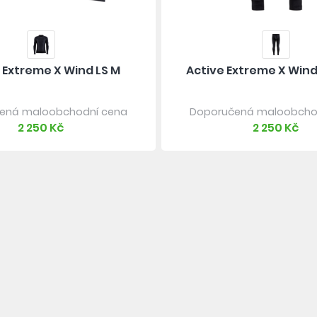
 Extreme X Wind LS M
Active Extreme X Wind
ená maloobchodní cena
Doporučená maloobcho
2 250 Kč
2 250 Kč