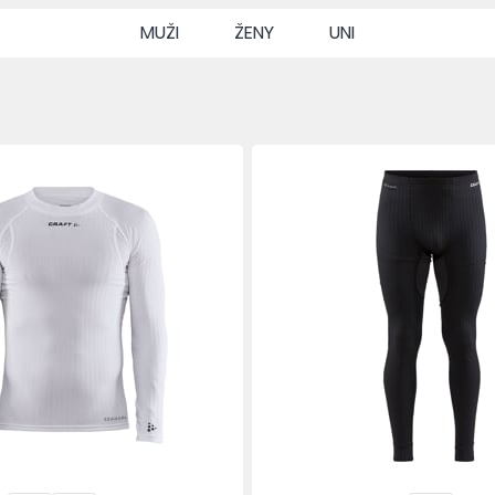
MUŽI
ŽENY
UNI