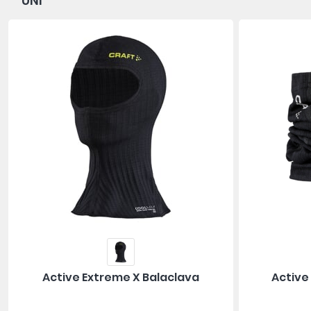
UNI
Active Extreme X Balaclava
Active