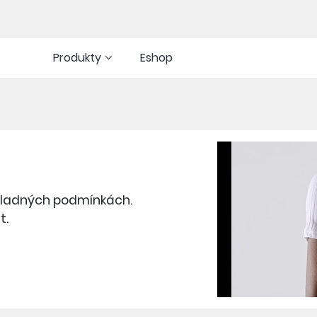
Produkty
Eshop
chladných podmínkách.
t.