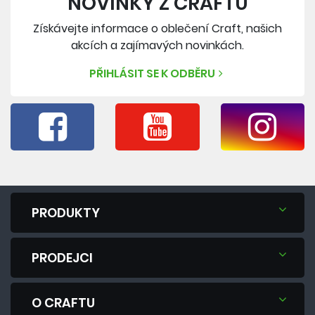
NOVINKY Z CRAFTU
Získávejte informace o oblečení Craft, našich
akcích a zajímavých novinkách.
PŘIHLÁSIT SE K ODBĚRU
PRODUKTY
PRODEJCI
O CRAFTU