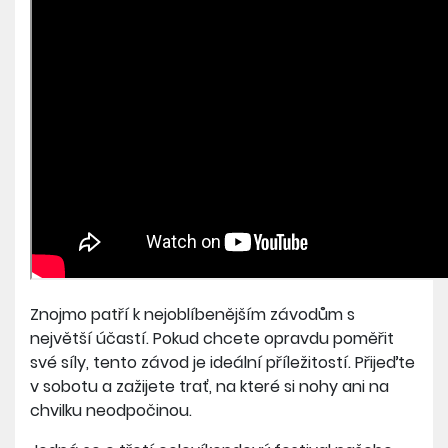
Znojmo patří k nejoblíbenějším závodům s
největší účastí. Pokud chcete opravdu poměřit
své síly, tento závod je ideální příležitostí. Přijeďte
v sobotu a zažijete trať, na které si nohy ani na
chvilku neodpočinou.