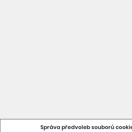
Správa předvoleb souborů cooki