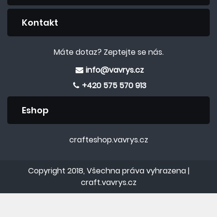
Kontakt
Máte dotaz? Zeptejte se nás.
info@vavrys.cz
+420 575 570 913
Eshop
crafteshop.vavrys.cz
Copyright 2018, Všechna práva vyhrazena |
craft.vavrys.cz