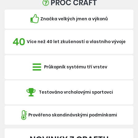
PROČ CRAFT
Značka velkých jmen a výkonů
40
Více než 40 let zkušeností a vlastního vývoje
Průkopník systému tří vrstev
Testováno vrcholovými sportovci
Prověřeno skandinávskými podmínkami