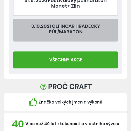
31. 5. 2026 Festivalový půlmaraton
Monet+ Zlín
3.10.2021 OLFINCAR HRADECKÝ
PŮL/MARATON
VŠECHNY AKCE
PROČ CRAFT
Značka velkých jmen a výkonů
40
Více než 40 let zkušeností a vlastního vývoje