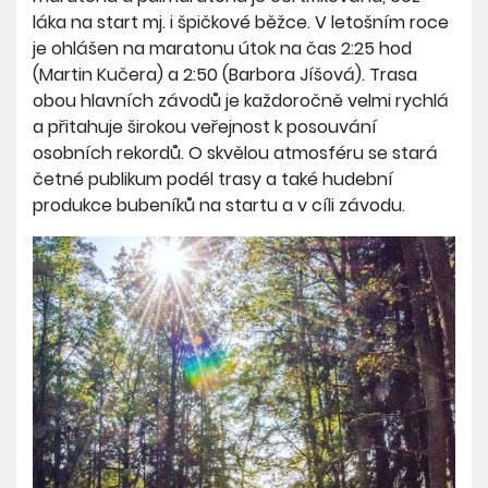
láka na start mj. i špičkové běžce. V letošním roce
je ohlášen na maratonu útok na čas 2:25 hod
(Martin Kučera) a 2:50 (Barbora Jíšová). Trasa
obou hlavních závodů je každoročně velmi rychlá
a přitahuje širokou veřejnost k posouvání
osobních rekordů. O skvělou atmosféru se stará
četné publikum podél trasy a také hudební
produkce bubeníků na startu a v cíli závodu.