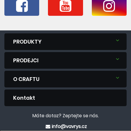
PRODUKTY
PRODEJCI
O CRAFTU
Kontakt
Máte dotaz? Zeptejte se nás.
info@vavrys.cz