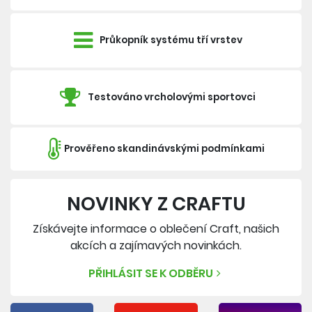
Průkopník systému tří vrstev
Testováno vrcholovými sportovci
Prověřeno skandinávskými podmínkami
NOVINKY Z CRAFTU
Získávejte informace o oblečení Craft, našich
akcích a zajímavých novinkách.
PŘIHLÁSIT SE K ODBĚRU