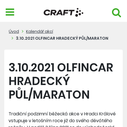
Úvod
Kalendář akcí
3.10.2021 OLFINCAR HRADECKÝ PŮL/MARATON
3.10.2021 OLFINCAR
HRADECKÝ
PŮL/MARATON
Tradiční podzimní běžecká akce v Hradci Králové
vstupuje v letošním roce již do svého děvátého