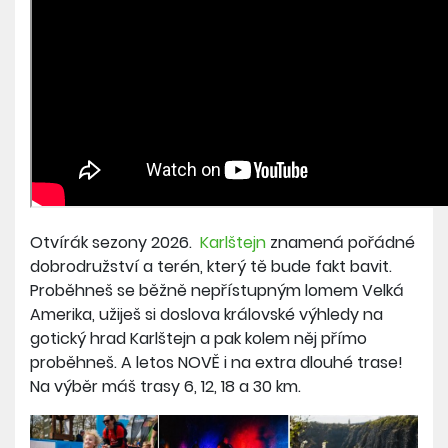
Otvírák sezony 2026.
Karlštejn
znamená pořádné
dobrodružství a terén, který tě bude fakt bavit.
Proběhneš se běžně nepřístupným lomem Velká
Amerika, užiješ si doslova královské výhledy na
gotický hrad Karlštejn a pak kolem něj přímo
proběhneš. A letos NOVĚ i na extra dlouhé trase!
Na výběr máš trasy 6, 12, 18 a 30 km.