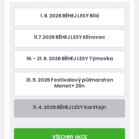
1. 8. 2026 BĚHEJ LESY Bílá
11.7.2026 BĚHEJ LESY Klínovec
19. - 21. 6. 2026 BĚHEJ LESY Týmovka
31. 5. 2026 Festivalový půlmaraton
Monet+ Zlín
11. 4. 2026 BĚHEJ LESY Karštejn
VŠECHNY AKCE