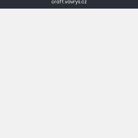
craft.vavrys.cz