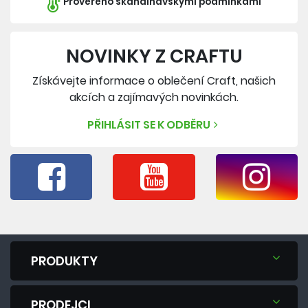
Prověřeno skandinávskými podmínkami
NOVINKY Z CRAFTU
Získávejte informace o oblečení Craft, našich
akcích a zajímavých novinkách.
PŘIHLÁSIT SE K ODBĚRU
PRODUKTY
PRODEJCI