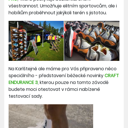
všestrannost. Umožňuje elitním sportovcům, ale i
hobíkům proběhnout jakýkoli terén s jistotou.
Na Karlštejně ale máme pro Vás připraveno něco
speciálního - představení běžecké novinky
CRAFT
ENDURANCE 3
, kterou pouze na tomto závodě
budete moci otestovat v rámci nabízené
testovací sady.