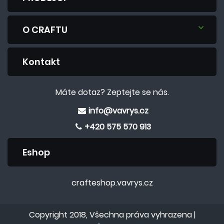
O CRAFTU
Kontakt
Máte dotaz? Zeptejte se nás.
info@vavrys.cz
+420 575 570 913
Eshop
crafteshop.vavrys.cz
Copyright 2018, Všechna práva vyhrazena |