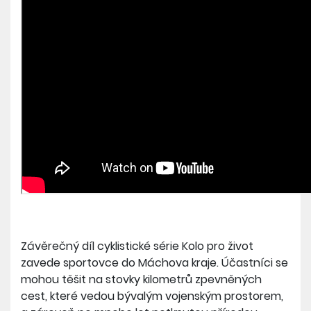
Závěrečný díl cyklistické série Kolo pro život
zavede sportovce do Máchova kraje. Účastníci se
mohou těšit na stovky kilometrů zpevněných
cest, které vedou bývalým vojenským prostorem,