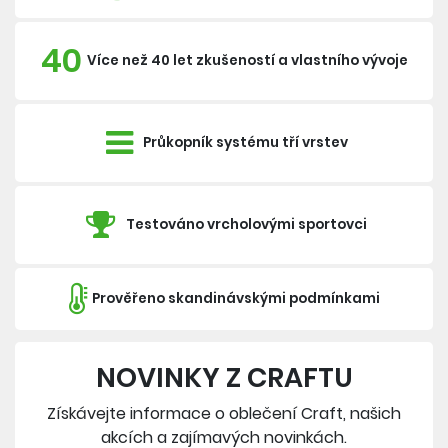
40
Více než 40 let zkušeností a vlastního vývoje
Průkopník systému tří vrstev
Testováno vrcholovými sportovci
Prověřeno skandinávskými podmínkami
NOVINKY Z CRAFTU
Získávejte informace o oblečení Craft, našich
akcích a zajímavých novinkách.