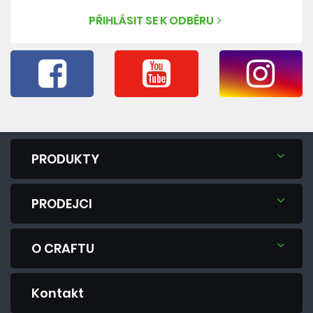
PŘIHLÁSIT SE K ODBĚRU
PRODUKTY
PRODEJCI
O CRAFTU
Kontakt