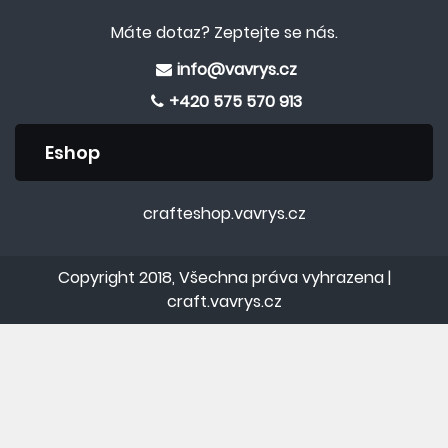
Máte dotaz? Zeptejte se nás.
info@vavrys.cz
+420 575 570 913
Eshop
crafteshop.vavrys.cz
Copyright 2018, Všechna práva vyhrazena |
craft.vavrys.cz