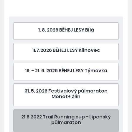
1. 8. 2026 BĚHEJ LESY Bílá
11.7.2026 BĚHEJ LESY Klínovec
19. - 21. 6. 2026 BĚHEJ LESY Týmovka
31. 5. 2026 Festivalový půlmaraton
Monet+ Zlín
21.8.2022 Trail Running cup - Lipenský
půlmaraton