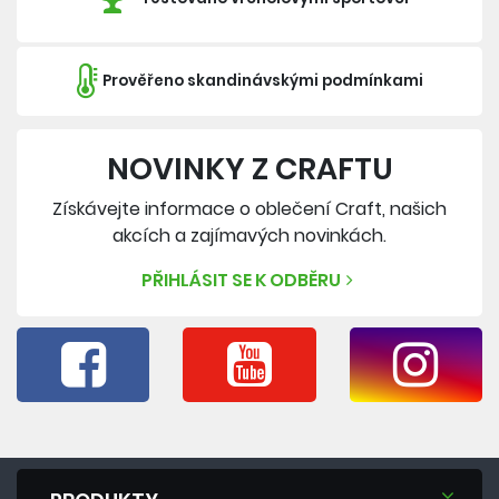
Prověřeno skandinávskými podmínkami
NOVINKY Z CRAFTU
Získávejte informace o oblečení Craft, našich
akcích a zajímavých novinkách.
PŘIHLÁSIT SE K ODBĚRU