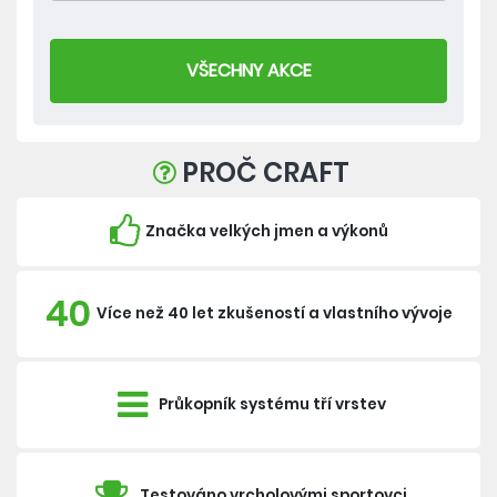
VŠECHNY AKCE
PROČ CRAFT
Značka velkých jmen a výkonů
40
Více než 40 let zkušeností a vlastního vývoje
Průkopník systému tří vrstev
Testováno vrcholovými sportovci