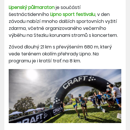
Lipenský půlmaraton
je součástí
šestnáctidenního
Lipno sport festivalu
, v den
závodu nabízí mnoho dalších sportovních vyžití
zdarma, včetně organizovaného večerního
výběhu na Stezku korunami stromů s koncertem.
Závod dlouhý 21 km s převýšením 680 m, který
vede terénem okolím přehrady Lipno. Na
programu je i kratší trať na 8 km.