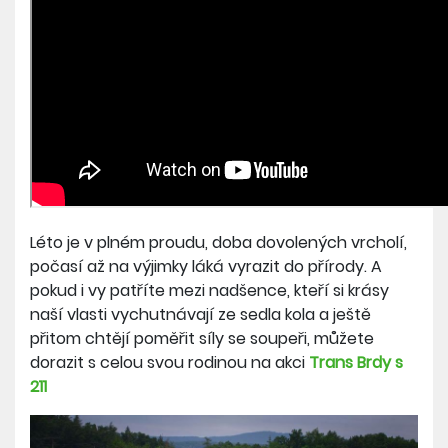
Léto je v plném proudu, doba dovolených vrcholí,
počasí až na výjimky láká vyrazit do přírody. A
pokud i vy patříte mezi nadšence, kteří si krásy
naší vlasti vychutnávají ze sedla kola a ještě
přitom chtějí poměřit síly se soupeři, můžete
dorazit s celou svou rodinou na akci
Trans Brdy s
211