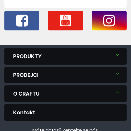
PRODUKTY
PRODEJCI
O CRAFTU
Kontakt
Máte dotaz? Zeptejte se nás.