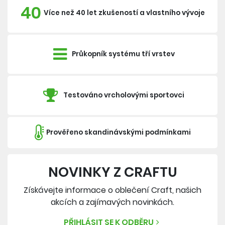
40
Více než 40 let zkušeností a vlastního vývoje
Průkopník systému tří vrstev
Testováno vrcholovými sportovci
Prověřeno skandinávskými podmínkami
NOVINKY Z CRAFTU
Získávejte informace o oblečení Craft, našich
akcích a zajímavých novinkách.
PŘIHLÁSIT SE K ODBĚRU