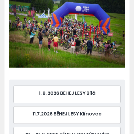
1. 8. 2026 BĚHEJ LESY Bílá
11.7.2026 BĚHEJ LESY Klínovec