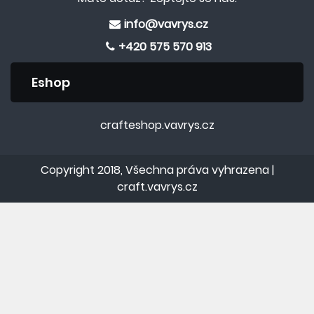
info@vavrys.cz
+420 575 570 913
Eshop
crafteshop.vavrys.cz
Copyright 2018, Všechna práva vyhrazena |
craft.vavrys.cz