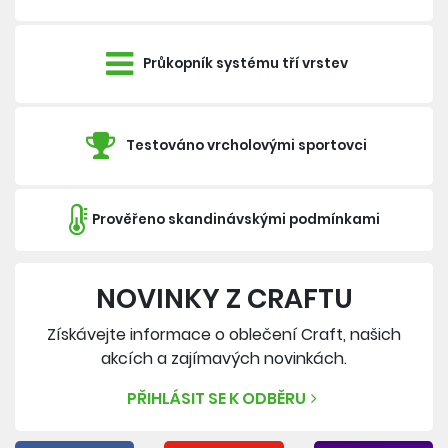
Průkopník systému tří vrstev
Testováno vrcholovými sportovci
Prověřeno skandinávskými podmínkami
NOVINKY Z CRAFTU
Získávejte informace o oblečení Craft, našich
akcích a zajímavých novinkách.
PŘIHLÁSIT SE K ODBĚRU