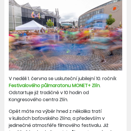
V neděli 1. června se uskuteční jubilejní 10. ročník
Festivalového půlmaratonu MONET+ Zlín
.
Odstartuje již tradičně v 10 hodin od
Kongresového centra Zlín.
Opět máte na výběr hned z několika tratí
v kulisách baťovského Zlína, a především v
jedinečné atmosféře filmového festivalu. Již