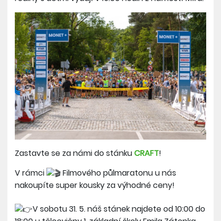
Zastavte se za námi do stánku
CRAFT
!
V rámci
Filmového půlmaratonu u nás
nakoupíte super kousky za výhodné ceny!
V sobotu 31. 5. náš stánek najdete od 10:00 do