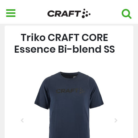
Triko CRAFT CORE
Essence Bi-blend SS
Previous
Next