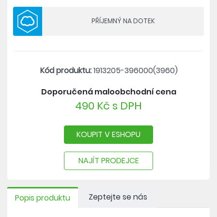
použití recyklovatelných rozpouštědel
PŘÍJEMNÝ NA DOTEK
Kód produktu:
1913205-396000(3960)
Doporučená maloobchodní cena
490 Kč s DPH
KOUPIT V ESHOPU
NAJÍT PRODEJCE
Zeptejte se nás
Popis produktu