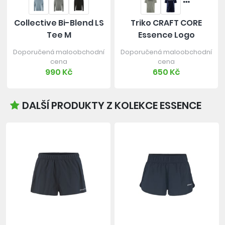
Collective Bi-Blend LS
Triko CRAFT CORE
Tee M
Essence Logo
Doporučená maloobchodní
Doporučená maloobchodní
cena
cena
990 Kč
650 Kč
DALŠÍ PRODUKTY Z KOLEKCE ESSENCE