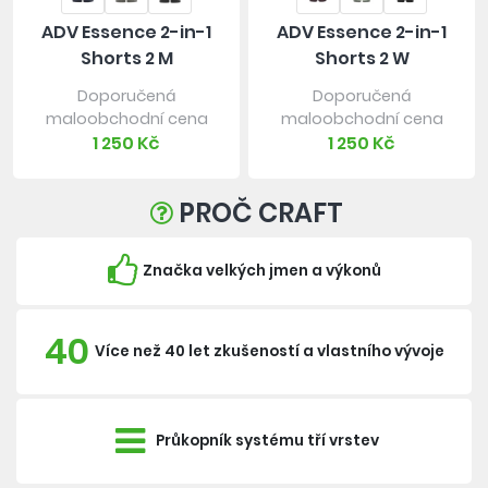
ADV Essence 2-in-1
ADV Essence 2-in-1
Shorts 2 M
Shorts 2 W
Doporučená
Doporučená
maloobchodní cena
maloobchodní cena
1 250 Kč
1 250 Kč
PROČ CRAFT
Značka velkých jmen a výkonů
40
Více než 40 let zkušeností a vlastního vývoje
Průkopník systému tří vrstev