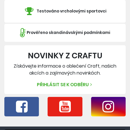
Testováno vrcholovými sportovci
Prověřeno skandinávskými podmínkami
NOVINKY Z CRAFTU
Získávejte informace o oblečení Craft, našich
akcích a zajímavých novinkách.
PŘIHLÁSIT SE K ODBĚRU