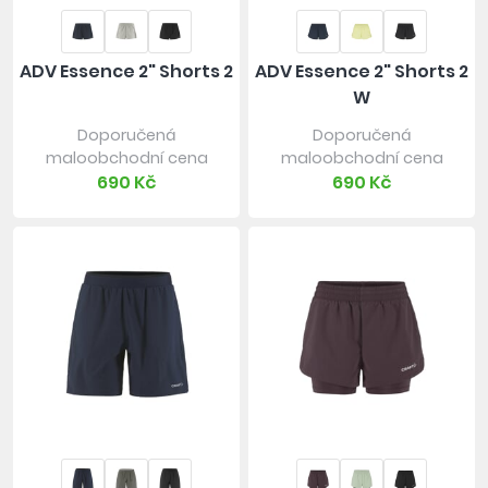
ADV Essence 2" Shorts 2
ADV Essence 2" Shorts 2
W
Doporučená
Doporučená
maloobchodní cena
maloobchodní cena
690 Kč
690 Kč