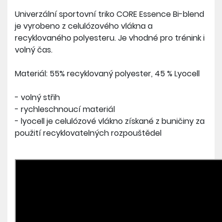
Univerzální sportovní triko CORE Essence Bi-blend
je vyrobeno z celulózového vlákna a
recyklovaného polyesteru. Je vhodné pro trénink i
volný čas.
Materiál: 55% recyklovaný polyester, 45 % Lyocell
- volný střih
- rychleschnoucí materiál
- lyocell je celulózové vlákno získané z buničiny za
použití recyklovatelných rozpouštědel