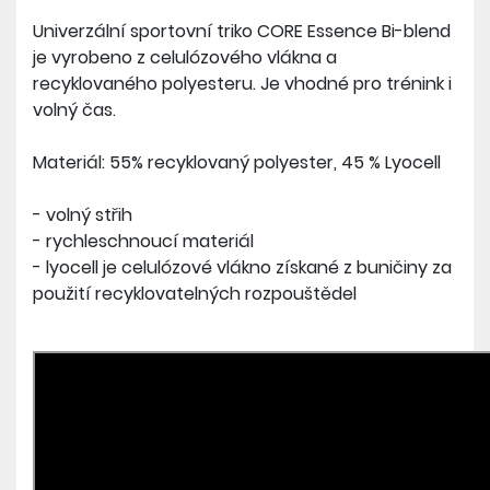
Univerzální sportovní triko CORE Essence Bi-blend
je vyrobeno z celulózového vlákna a
recyklovaného polyesteru. Je vhodné pro trénink i
volný čas.
Materiál: 55% recyklovaný polyester, 45 % Lyocell
- volný střih
- rychleschnoucí materiál
- lyocell je celulózové vlákno získané z buničiny za
použití recyklovatelných rozpouštědel