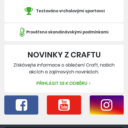
Testováno vrcholovými sportovci
Prověřeno skandinávskými podmínkami
NOVINKY Z CRAFTU
Získávejte informace o oblečení Craft, našich
akcích a zajímavých novinkách.
PŘIHLÁSIT SE K ODBĚRU