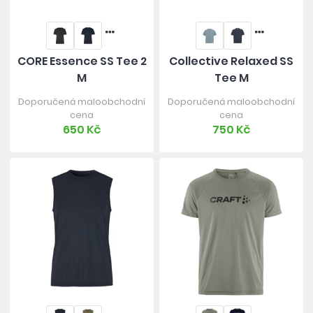
CORE Essence SS Tee 2
Collective Relaxed SS
M
Tee M
Doporučená maloobchodní
Doporučená maloobchodní
cena
cena
650 Kč
750 Kč