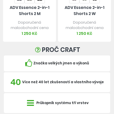
ADV Essence 2-in-1
ADV Essence 2-in-1
Shorts 2 M
Shorts 2 W
Doporučená
Doporučená
maloobchodní cena
maloobchodní cena
1 250 Kč
1 250 Kč
PROČ CRAFT
Značka velkých jmen a výkonů
40
Více než 40 let zkušeností a vlastního vývoje
Průkopník systému tří vrstev