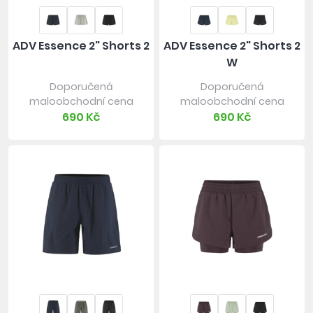
ADV Essence 2" Shorts 2
ADV Essence 2" Shorts 2
W
Doporučená
Doporučená
maloobchodní cena
maloobchodní cena
690 Kč
690 Kč