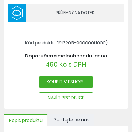
použití recyklovatelných rozpouštědel
PŘÍJEMNÝ NA DOTEK
Kód produktu:
1913205-900000(1000)
Doporučená maloobchodní cena
490 Kč s DPH
KOUPIT V ESHOPU
NAJÍT PRODEJCE
Zeptejte se nás
Popis produktu