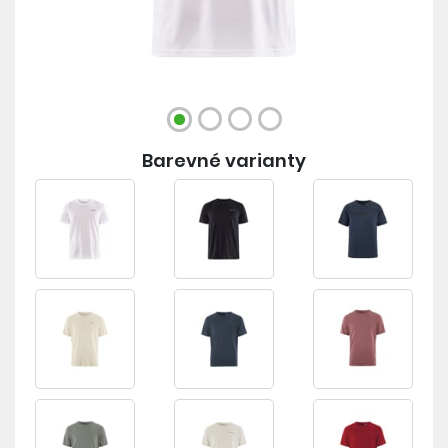
Barevné varianty