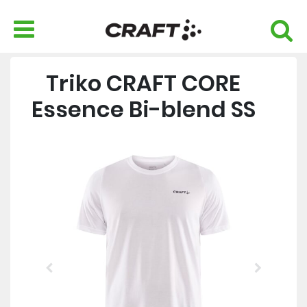
Triko CRAFT CORE
Essence Bi-blend SS
Previous
Next