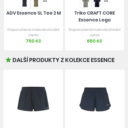
ADV Essence SL Tee 2 M
Triko CRAFT CORE
Essence Logo
Doporučená maloobchodní
Doporučená maloobchodní
cena
cena
750 Kč
650 Kč
DALŠÍ PRODUKTY Z KOLEKCE ESSENCE