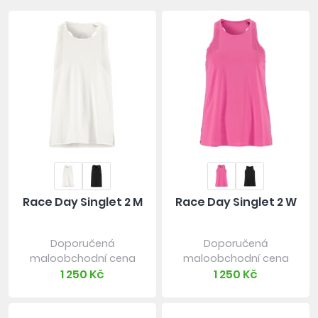
Race Day Singlet 2 M
Race Day Singlet 2 W
Doporučená
Doporučená
maloobchodní cena
maloobchodní cena
1 250 Kč
1 250 Kč