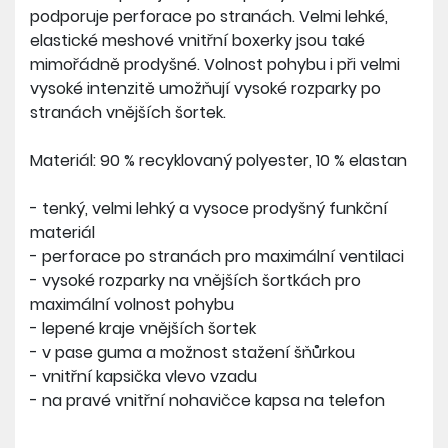
podporuje perforace po stranách. Velmi lehké,
elastické meshové vnitřní boxerky jsou také
mimořádně prodyšné. Volnost pohybu i při velmi
vysoké intenzitě umožňují vysoké rozparky po
stranách vnějších šortek.
Materiál: 90 % recyklovaný polyester, 10 % elastan
- tenký, velmi lehký a vysoce prodyšný funkční
materiál
- perforace po stranách pro maximální ventilaci
- vysoké rozparky na vnějších šortkách pro
maximální volnost pohybu
- lepené kraje vnějších šortek
- v pase guma a možnost stažení šňůrkou
- vnitřní kapsička vlevo vzadu
- na pravé vnitřní nohavičce kapsa na telefon