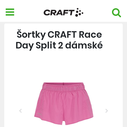
Šortky CRAFT Race
Day Split 2 dámské
Previous
Next