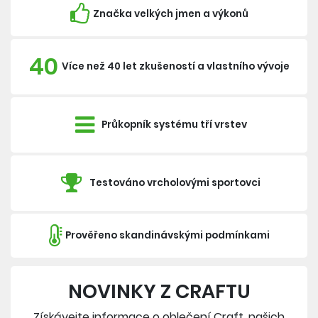
Značka velkých jmen a výkonů
40
Více než 40 let zkušeností a vlastního vývoje
Průkopník systému tří vrstev
Testováno vrcholovými sportovci
Prověřeno skandinávskými podmínkami
NOVINKY Z CRAFTU
Získávejte informace o oblečení Craft, našich