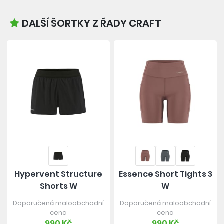
DALŠÍ ŠORTKY Z ŘADY CRAFT
Hypervent Structure
Essence Short Tights 3
Shorts W
W
Doporučená maloobchodní
Doporučená maloobchodní
cena
cena
990 Kč
990 Kč