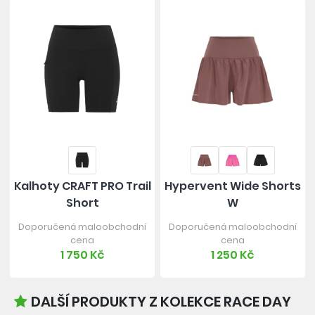
Kalhoty CRAFT PRO Trail
Hypervent Wide Shorts
Short
W
Doporučená maloobchodní
Doporučená maloobchodní
cena
cena
1 750 Kč
1 250 Kč
DALŠÍ PRODUKTY Z KOLEKCE RACE DAY