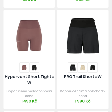
Hypervent Short Tights
PRO Trail Shorts W
W
Doporučená maloobchodní
Doporučená maloobchodní
cena
cena
1 490 Kč
1 990 Kč