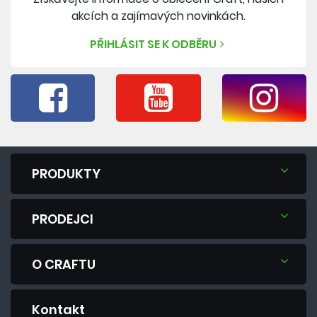
akcích a zajímavých novinkách.
PŘIHLÁSIT SE K ODBĚRU
PRODUKTY
PRODEJCI
O CRAFTU
Kontakt