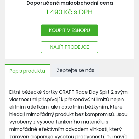
Doporučená maloobchodní cena
1 490 Kč s DPH
KOUPIT V ESHOPU
NAJÍT PRODEJCE
Zeptejte se nás
Popis produktu
Elitní běžecké šortky CRAFT Race Day Split 2 svými
vlastnostmi přispívají k překonávání limitů nejen
elitním atletkám, ale i ostatním běžkyním, které
hledají mimořádný produkt bez kompromisů. Jsou
vyrobeny z vysoce funkčního materiálu s
mimořádně efektivním odvodem vlhkosti, který
zároveň disponuje vysokou prodyšností. Tu navíc