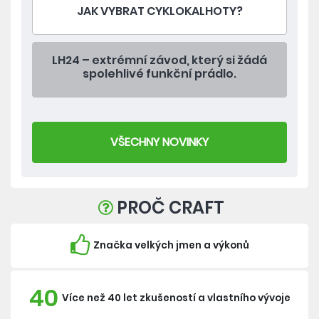
JAK VYBRAT CYKLOKALHOTY?
LH24 – extrémní závod, který si žádá
spolehlivé funkční prádlo.
VŠECHNY NOVINKY
PROČ CRAFT
Značka velkých jmen a výkonů
40
Více než 40 let zkušeností a vlastního vývoje