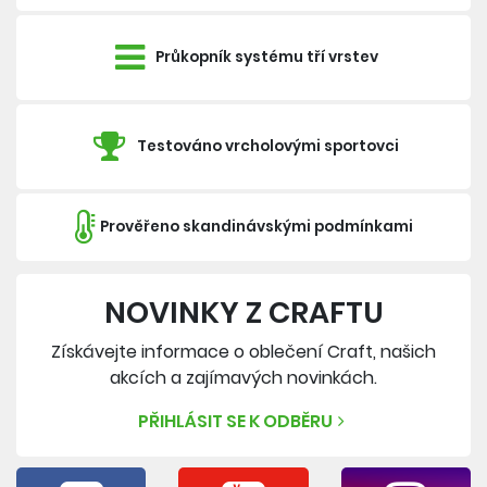
Průkopník systému tří vrstev
Testováno vrcholovými sportovci
Prověřeno skandinávskými podmínkami
NOVINKY Z CRAFTU
Získávejte informace o oblečení Craft, našich
akcích a zajímavých novinkách.
PŘIHLÁSIT SE K ODBĚRU