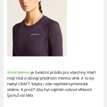
Wool Merino
je funkční prádlo pro všechny, kteří
mají rádi a dávají přednost merino vlně. A to by
nebyl CRAFT, kdyby i zde nepřidal syntetické
vlákno. A proč? Aby byl zajištěn odvod vlhkosti
(potu) od těla.