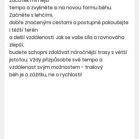
začátek mírnější
tempo a zvykněte si na novou formu běhu.
Začněte s lehčími,
dobře značenými cestami a postupně pokoušejte
i těžší terén
a delší vzdálenosti. Jak se vaše síla a rovnováha
zlepší,
budete schopni zdolávat náročnější trasy s větší
jistotou. Vždy přizpůsobte své tempo a
vzdálenost svým možnostem - trailový
běh je o zážitku, ne o rychlosti!