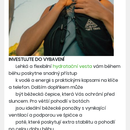
INVESTUJTE DO VYBAVENÍ
Lehká a flexibilní
hydratační vesta
vám během
běhu poskytne snadný přístup
k vodě a energii s praktickými kapsami na klíče
a telefon. Dalším doplňkem může
být běžecká čepice, která Vás ochrání před
sluncem. Pro větší pohodlí v botách
jsou ideální běžecké ponožky s vynikající
ventilací a podporou ve špičce a
patě, které poskytují extra stabilitu a pohodlí
po celou dobu běhu.