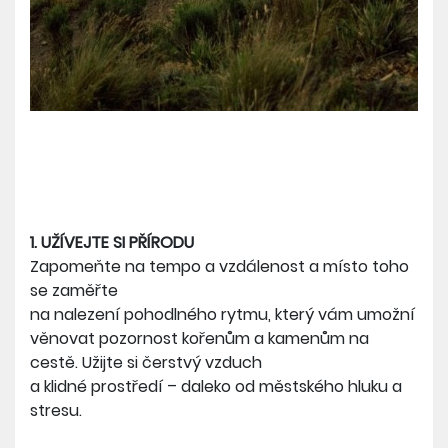
1. UŽÍVEJTE SI PŘÍRODU
Zapomeňte na tempo a vzdálenost a místo toho
se zaměřte
na nalezení pohodlného rytmu, který vám umožní
věnovat pozornost kořenům a kamenům na
cestě. Užijte si čerstvý vzduch
a klidné prostředí – daleko od městského hluku a
stresu.