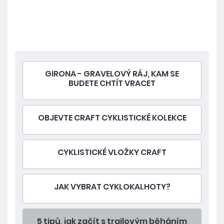
GIRONA - GRAVELOVÝ RÁJ, KAM SE
BUDETE CHTÍT VRACET
OBJEVTE CRAFT CYKLISTICKÉ KOLEKCE
CYKLISTICKÉ VLOŽKY CRAFT
JAK VYBRAT CYKLOKALHOTY?
5 tipů, jak začít s trailovým běháním