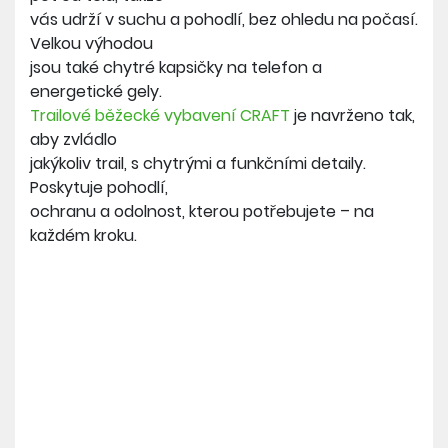
vás udrží v suchu a pohodlí, bez ohledu na počasí.
Velkou výhodou
jsou také chytré kapsičky na telefon a
energetické gely.
Trailové běžecké vybavení CRAFT
je navrženo tak,
aby zvládlo
jakýkoliv trail, s chytrými a funkčními detaily.
Poskytuje pohodlí,
ochranu a odolnost, kterou potřebujete – na
každém kroku.