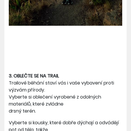
3. OBLEČTE SE NA TRAIL
Trailové běhání staví vás i vaše vybavení proti
výzvám přírody.
Vyberte si oblečení vyrobené z odolných
materiálů, které zvládne
drsný terén.
Vyberte si kousky, které dobře dýchají a odvádějí
pot od těla, takže