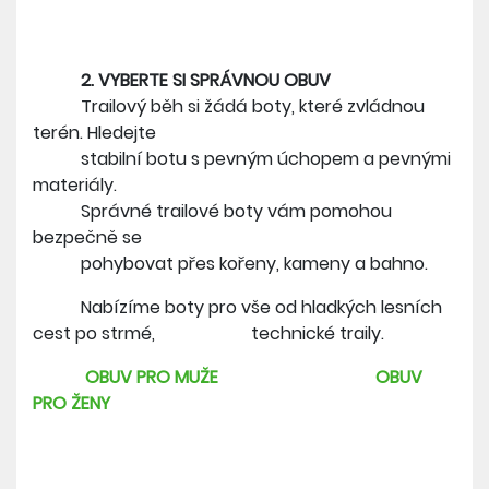
2. VYBERTE SI SPRÁVNOU OBUV
Trailový běh si žádá boty, které zvládnou
terén. Hledejte
stabilní botu s pevným úchopem a pevnými
materiály.
Správné trailové boty vám pomohou
bezpečně se
pohybovat přes kořeny, kameny a bahno.
Nabízíme boty pro vše od hladkých lesních
cest po strmé, technické traily.
OBUV PRO MUŽE
OBUV
PRO ŽENY