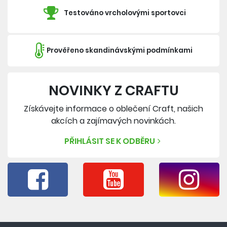
Testováno vrcholovými sportovci
Prověřeno skandinávskými podmínkami
NOVINKY Z CRAFTU
Získávejte informace o oblečení Craft, našich
akcích a zajímavých novinkách.
PŘIHLÁSIT SE K ODBĚRU