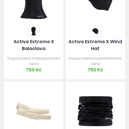
Active Extreme X
Active Extreme X Wind
Balaclava
Hat
Doporučená maloobchodní
Doporučená maloobchodní
cena
cena
750 Kč
750 Kč