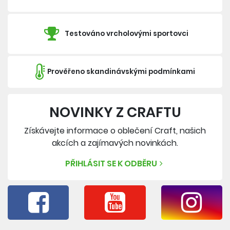
Testováno vrcholovými sportovci
Prověřeno skandinávskými podmínkami
NOVINKY Z CRAFTU
Získávejte informace o oblečení Craft, našich
akcích a zajímavých novinkách.
PŘIHLÁSIT SE K ODBĚRU