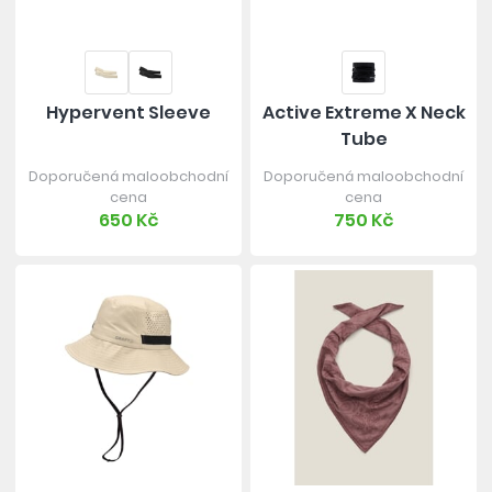
Hypervent Sleeve
Active Extreme X Neck
Tube
Doporučená maloobchodní
Doporučená maloobchodní
cena
cena
650 Kč
750 Kč