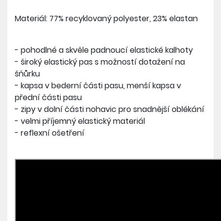
Materiál: 77% recyklovaný polyester, 23% elastan
- pohodlné a skvěle padnoucí elastické kalhoty
- široký elastický pas s možností dotažení na
šňůrku
- kapsa v bederní části pasu, menší kapsa v
přední části pasu
- zipy v dolní části nohavic pro snadnější oblékání
- velmi příjemný elastický materiál
- reflexní ošetření