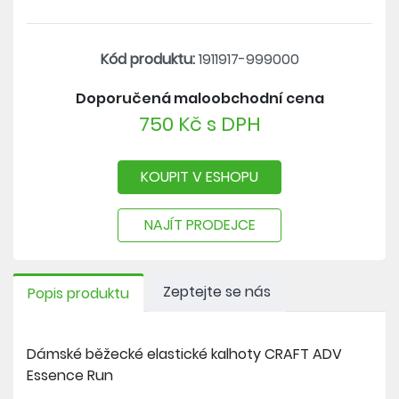
Kód produktu:
1911917-999000
Doporučená maloobchodní cena
750 Kč s DPH
KOUPIT V ESHOPU
NAJÍT PRODEJCE
Zeptejte se nás
Popis produktu
Dámské běžecké elastické kalhoty CRAFT ADV
Essence Run