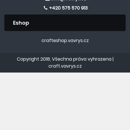
+420 575 570 913
Eshop
crafteshop.vavrys.cz
Copyright 2018, Všechna práva vyhrazena |
craft.vavrys.cz