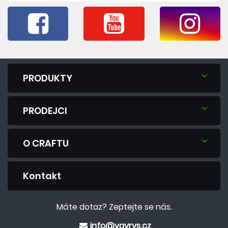
PRODUKTY
PRODEJCI
O CRAFTU
Kontakt
Máte dotaz? Zeptejte se nás.
info@vavrys.cz