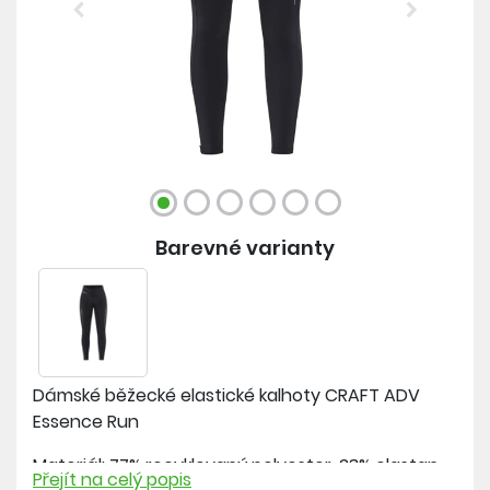
Previous
Next
Barevné varianty
Dámské běžecké elastické kalhoty CRAFT ADV
Essence Run
Materiál: 77% recyklovaný polyester, 23% elastan
Přejít na celý popis