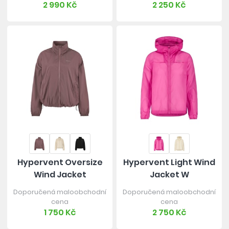
2 990 Kč
2 250 Kč
Hypervent Oversize
Hypervent Light Wind
Wind Jacket
Jacket W
Doporučená maloobchodní
Doporučená maloobchodní
cena
cena
1 750 Kč
2 750 Kč