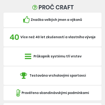
PROČ CRAFT
Značka velkých jmen a výkonů
40
Více než 40 let zkušeností a vlastního vývoje
Průkopník systému tří vrstev
Testováno vrcholovými sportovci
Prověřeno skandinávskými podmínkami