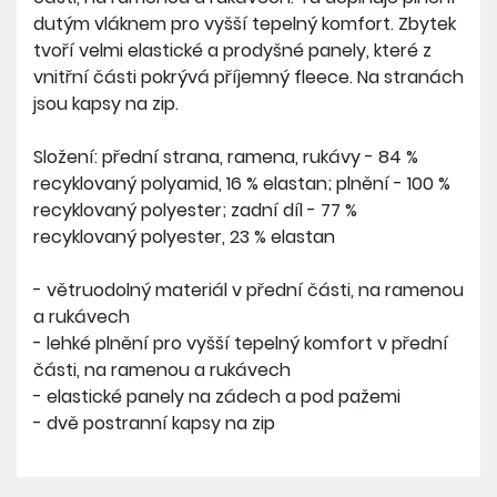
dutým vláknem pro vyšší tepelný komfort. Zbytek
tvoří velmi elastické a prodyšné panely, které z
vnitřní části pokrývá příjemný fleece. Na stranách
jsou kapsy na zip.
Složení: přední strana, ramena, rukávy - 84 %
recyklovaný polyamid, 16 % elastan; plnění - 100 %
recyklovaný polyester; zadní díl - 77 %
recyklovaný polyester, 23 % elastan
- větruodolný materiál v přední části, na ramenou
a rukávech
- lehké plnění pro vyšší tepelný komfort v přední
části, na ramenou a rukávech
- elastické panely na zádech a pod pažemi
- dvě postranní kapsy na zip