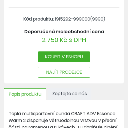
Kód produktu:
1915292-999000(9990)
Doporučená maloobchodní cena
2 750 Kč s DPH
KOUPIT V ESHOPU
NAJÍT PRODEJCE
Zeptejte se nás
Popis produktu
Teplá multisportovní bunda CRAFT ADV Essence
Warm 2 disponuje větruodolnou vrstvou v přední
části, na ramenou a rukávech. Tu doplňuje plnění