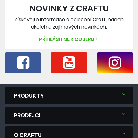
NOVINKY Z CRAFTU
Získávejte informace o oblečení Craft, našich
akcích a zajímavých novinkách.
PŘIHLÁSIT SE K ODBĚRU
PRODUKTY
PRODEJCI
O CRAFTU