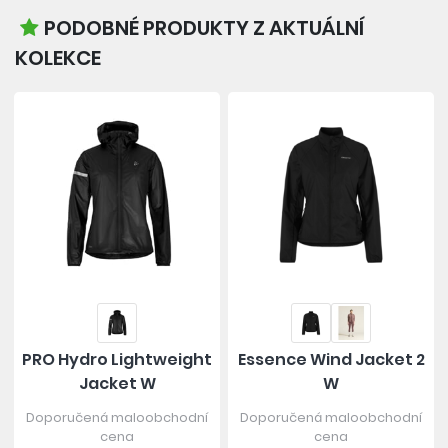
PODOBNÉ PRODUKTY Z AKTUÁLNÍ
KOLEKCE
PRO Hydro Lightweight
Essence Wind Jacket 2
Jacket W
W
Doporučená maloobchodní
Doporučená maloobchodní
cena
cena