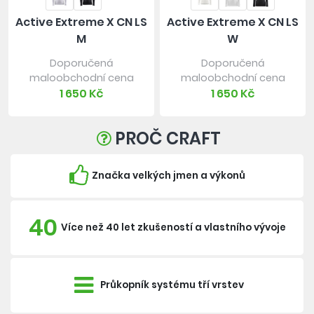
Active Extreme X CN LS
Active Extreme X CN LS
M
W
Doporučená
Doporučená
maloobchodní cena
maloobchodní cena
1 650 Kč
1 650 Kč
PROČ CRAFT
Značka velkých jmen a výkonů
40
Více než 40 let zkušeností a vlastního vývoje
Průkopník systému tří vrstev