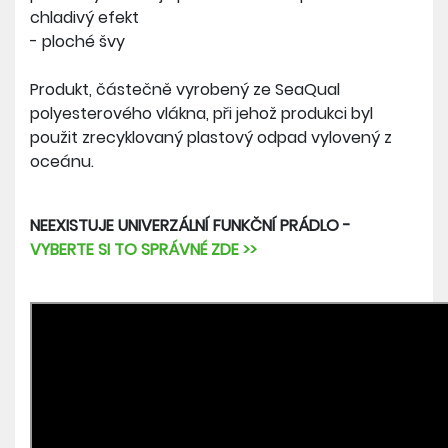
chladivý efekt
- ploché švy
Produkt, částečně vyrobený ze SeaQual
polyesterového vlákna, při jehož produkci byl
použit zrecyklovaný plastový odpad vylovený z
oceánu.
NEEXISTUJE UNIVERZÁLNÍ FUNKČNÍ PRÁDLO -
VYBERTE SI TO SPRÁVNÉ ZDE >>