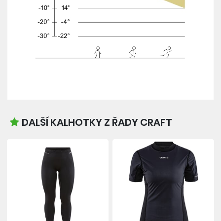
DALŠÍ KALHOTKY Z ŘADY CRAFT