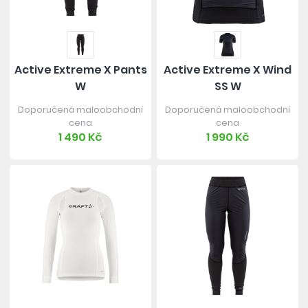
Active Extreme X Pants
Active Extreme X Wind
W
SS W
Doporučená maloobchodní
Doporučená maloobchodní
cena
cena
1 490 Kč
1 990 Kč