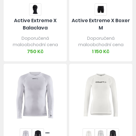
Active Extreme X
Active Extreme X Boxer
Balaclava
M
Doporučená
Doporučená
maloobchodní cena
maloobchodní cena
750 Kč
1 150 Kč