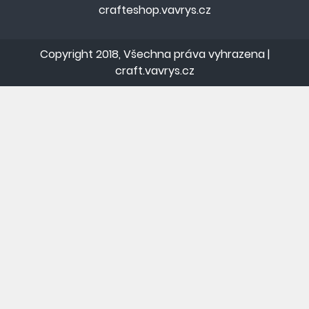
crafteshop.vavrys.cz
Copyright 2018, Všechna práva vyhrazena |
craft.vavrys.cz