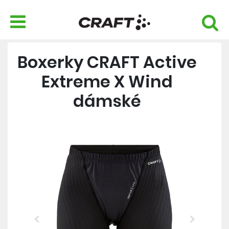
Boxerky CRAFT Active
Extreme X Wind
dámské
Previous
Next