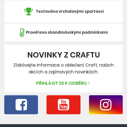
Testováno vrcholovými sportovci
Prověřeno skandinávskými podmínkami
NOVINKY Z CRAFTU
Získávejte informace o oblečení Craft, našich
akcích a zajímavých novinkách.
PŘIHLÁSIT SE K ODBĚRU