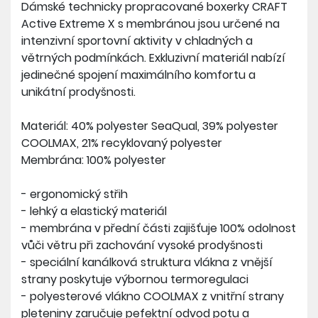
Dámské technicky propracované boxerky CRAFT
Active Extreme X s membránou jsou určené na
intenzivní sportovní aktivity v chladných a
větrných podmínkách. Exkluzivní materiál nabízí
jedinečné spojení maximálního komfortu a
unikátní prodyšnosti.
Materiál: 40% polyester SeaQual, 39% polyester
COOLMAX, 21% recyklovaný polyester
Membrána: 100% polyester
- ergonomický střih
- lehký a elastický materiál
- membrána v přední části zajišťuje 100% odolnost
vůči větru při zachování vysoké prodyšnosti
- speciální kanálková struktura vlákna z vnější
strany poskytuje výbornou termoregulaci
- polyesterové vlákno COOLMAX z vnitřní strany
pleteniny zaručuje pefektní odvod potu a