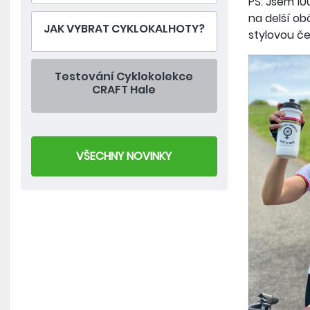
PS: Jsem 10
na delší o
JAK VYBRAT CYKLOKALHOTY?
stylovou č
Testování Cyklokolekce
CRAFT Hale
VŠECHNY NOVINKY