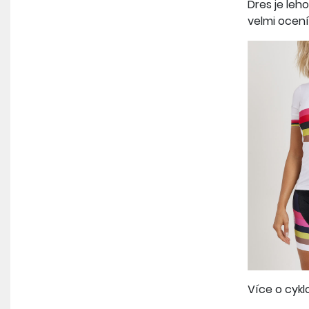
Dres je leh
velmi ocení
Více o cyk