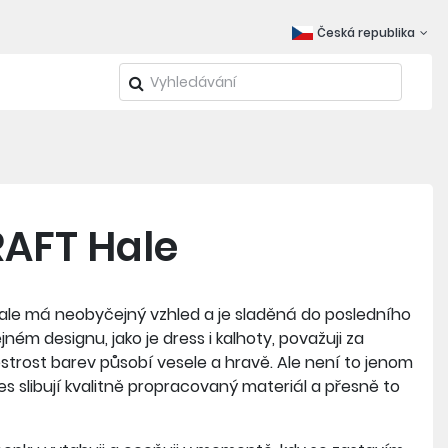
Česká republika
RAFT Hale
 Hale má neobyčejný vzhled a je sladěná do posledního
jném designu, jako je dress i kalhoty, považuji za
strost barev působí vesele a hravě. Ale není to jenom
es slibují kvalitně propracovaný materiál a přesně to