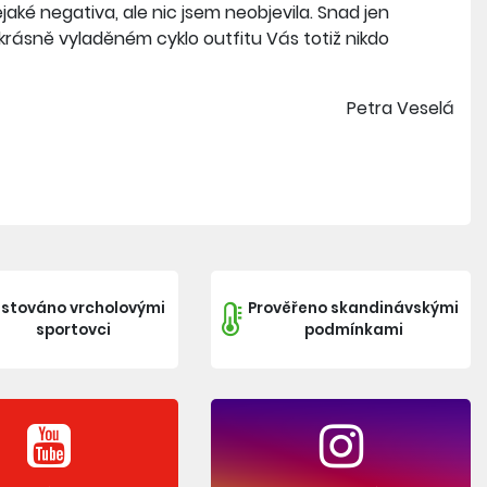
jaké negativa, ale nic jsem neobjevila. Snad jen
o krásně vyladěném cyklo outfitu Vás totiž nikdo
Petra Veselá
stováno vrcholovými
Prověřeno skandinávskými
sportovci
podmínkami