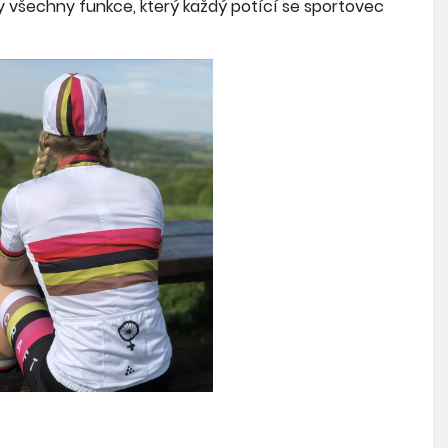
y všechny funkce, který každý potící se sportovec