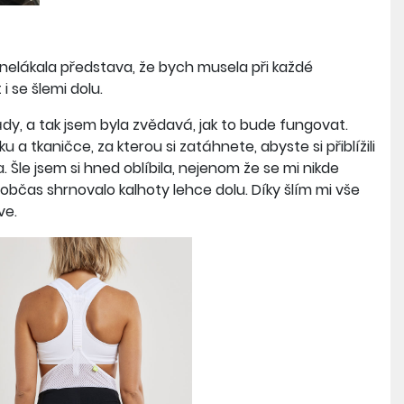
 nelákala představa, že bych musela při každé
 se šlemi dolu.
dy, a tak jsem byla zvědavá, jak to bude fungovat.
 tkaničce, za kterou si zatáhnete, abyste si přiblížili
. Šle jsem si hned oblíbila, nejenom že se mi nikde
občas shrnovalo kalhoty lehce dolu. Díky šlím mi vše
ve.