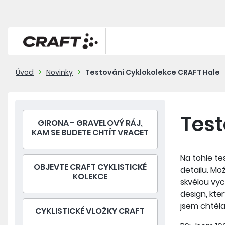
Úvod
Novinky
Testování Cyklokolekce CRAFT Hale
Test
GIRONA - GRAVELOVÝ RÁJ,
KAM SE BUDETE CHTÍT VRACET
Na tohle te
OBJEVTE CRAFT CYKLISTICKÉ
detailu. Mož
KOLEKCE
skvělou vyc
design, kte
jsem chtěla
CYKLISTICKÉ VLOŽKY CRAFT