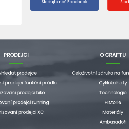
Sledujte náš Facebook
Sle
PRODEJCI
O CRAFTU
yhledat prodejce
Celoživotní záruka na fun
ní prodejci funkční prádlo
Cyklokalhoty
izovaní prodejci bike
Technologie
ovaní prodejci running
Historie
rizovaní prodejci XC
Materiály
Ambasadoři