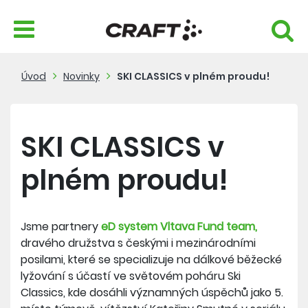
Úvod
Novinky
SKI CLASSICS v plném proudu!
SKI CLASSICS v
plném proudu!
Jsme partnery
eD system Vltava Fund team,
dravého družstva s českými i mezinárodními
posilami, které se specializuje na dálkové běžecké
lyžování s účastí ve světovém poháru Ski
Classics, kde dosáhli významných úspěchů jako 5.