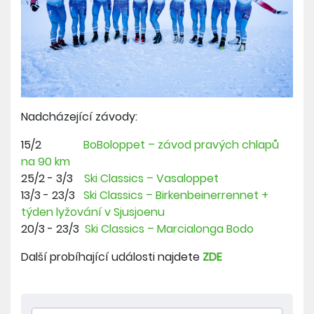
Nadcházející závody:
15/2
BoBoloppet – závod pravých chlapů
na 90 km
25/2 - 3/3
Ski Classics – Vasaloppet
13/3 - 23/3
Ski Classics – Birkenbeinerrennet +
týden lyžování v Sjusjoenu
20/3 - 23/3
Ski Classics – Marcialonga Bodo
Další probíhající události najdete
ZDE