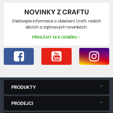
NOVINKY Z CRAFTU
Získávejte informace o oblečení Craft, našich
akcích a zajímavých novinkách.
PŘIHLÁSIT SE K ODBĚRU
PRODUKTY
PRODEJCI