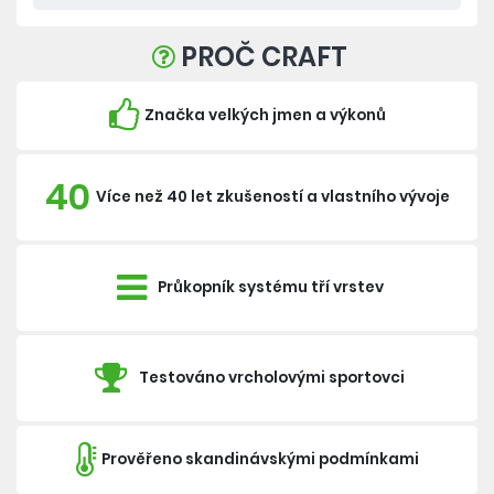
PROČ CRAFT
Značka velkých jmen a výkonů
40
Více než 40 let zkušeností a vlastního vývoje
Průkopník systému tří vrstev
Testováno vrcholovými sportovci
Prověřeno skandinávskými podmínkami