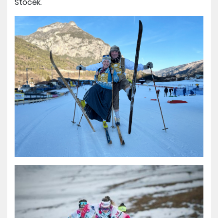
Štoček.