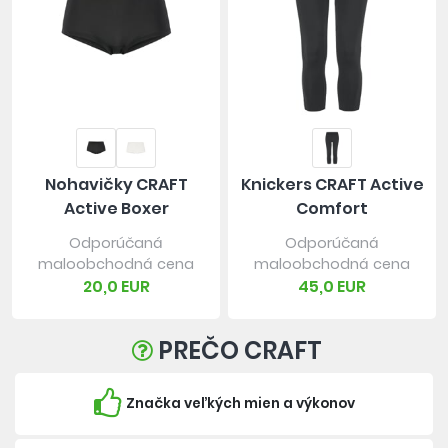
Nohavičky CRAFT
Knickers CRAFT Active
Active Boxer
Comfort
Odporúčaná
Odporúčaná
maloobchodná cena
maloobchodná cena
20,0 EUR
45,0 EUR
PREČO CRAFT
Značka veľkých mien a výkonov