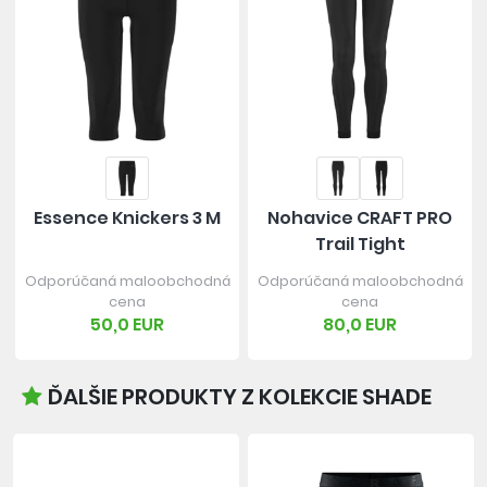
Essence Knickers 3 M
Nohavice CRAFT PRO
Trail Tight
Odporúčaná maloobchodná
Odporúčaná maloobchodná
cena
cena
50,0 EUR
80,0 EUR
ĎALŠIE PRODUKTY Z KOLEKCIE SHADE