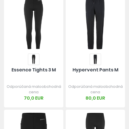
Essence Tights 3 M
Hypervent Pants M
Odporúčaná maloobchodná
Odporúčaná maloobchodná
cena
cena
70,0 EUR
80,0 EUR