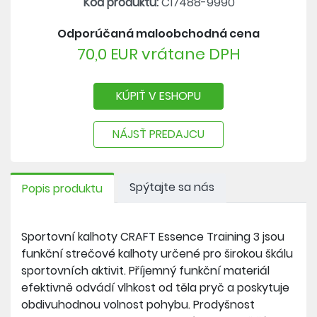
Kód produktu:
C17488-9990
Odporúčaná maloobchodná cena
70,0 EUR vrátane DPH
KÚPIŤ V ESHOPU
NÁJSŤ PREDAJCU
Spýtajte sa nás
Popis produktu
Sportovní kalhoty CRAFT Essence Training 3 jsou
funkční strečové kalhoty určené pro širokou škálu
sportovních aktivit. Příjemný funkční materiál
efektivně odvádí vlhkost od těla pryč a poskytuje
obdivuhodnou volnost pohybu. Prodyšnost