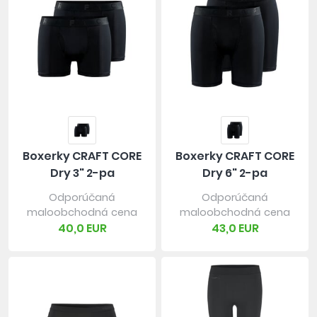
Boxerky CRAFT CORE
Boxerky CRAFT CORE
Dry 3" 2-pa
Dry 6" 2-pa
Odporúčaná
Odporúčaná
maloobchodná cena
maloobchodná cena
40,0 EUR
43,0 EUR