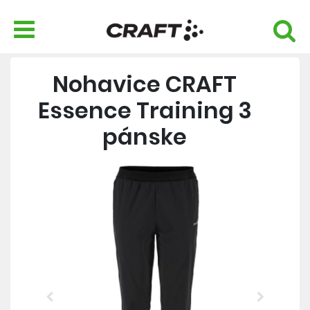
Nohavice CRAFT
Essence Training 3
pánske
Previous
Next