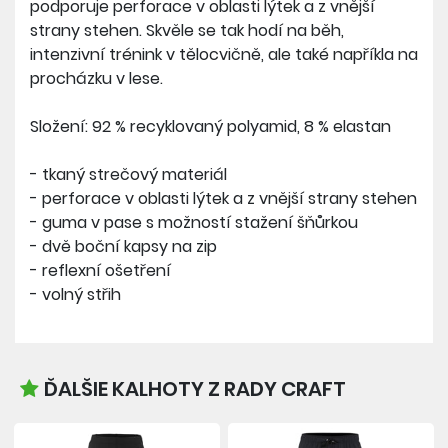
podporuje perforace v oblasti lýtek a z vnější
strany stehen. Skvěle se tak hodí na běh,
intenzivní trénink v tělocvičně, ale také napříkla na
procházku v lese.
Složení: 92 % recyklovaný polyamid, 8 % elastan
- tkaný strečový materiál
- perforace v oblasti lýtek a z vnější strany stehen
- guma v pase s možností stažení šňůrkou
- dvě boční kapsy na zip
- reflexní ošetření
- volný střih
ĎALŠIE KALHOTY Z RADY CRAFT