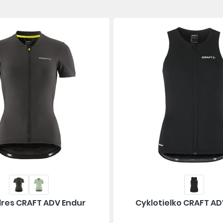
res CRAFT ADV Endur
Cyklotielko CRAFT AD