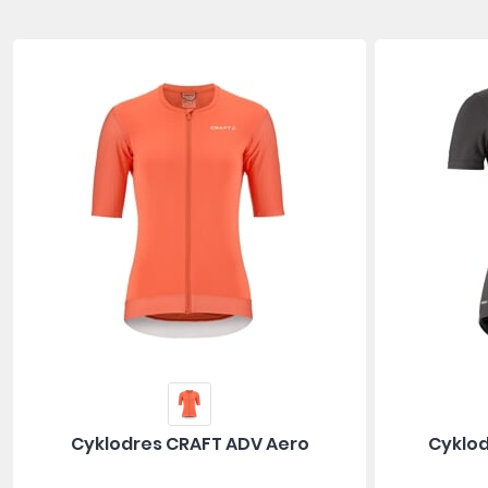
Cyklodres CRAFT ADV Aero
Cyklod