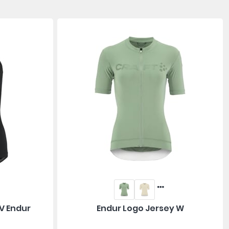
V Endur
Endur Logo Jersey W