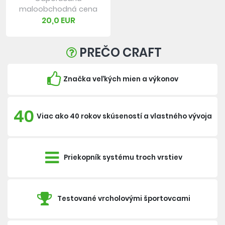
maloobchodná cena
20,0 EUR
PREČO CRAFT
Značka veľkých mien a výkonov
40
Viac ako 40 rokov skúseností a vlastného vývoja
Priekopník systému troch vrstiev
Testované vrcholovými športovcami