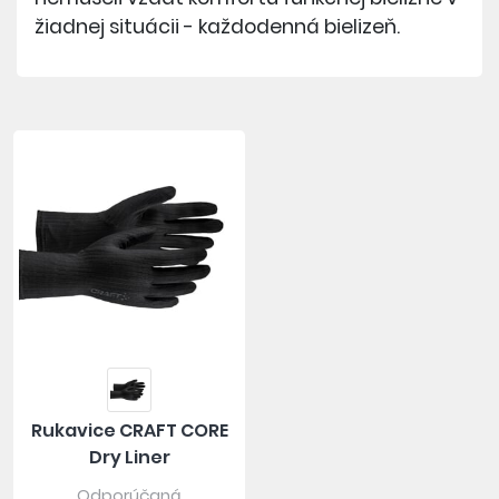
žiadnej situácii - každodenná bielizeň.
Rukavice CRAFT CORE
Dry Liner
Odporúčaná