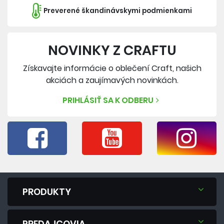
Preverené škandinávskymi podmienkami
NOVINKY Z CRAFTU
Získavajte informácie o oblečení Craft, našich
akciách a zaujímavých novinkách.
PRIHLÁSIŤ SA K ODBERU
PRODUKTY
PREDAJCOVIA