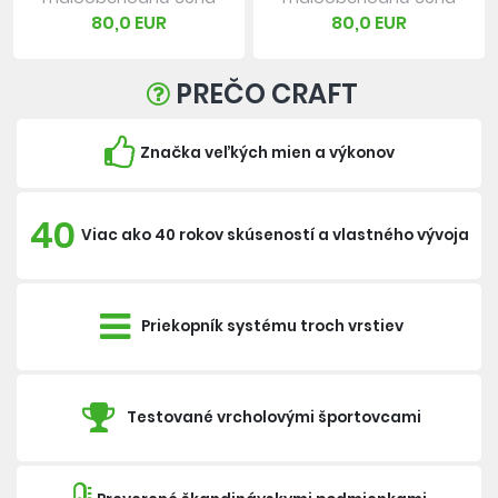
80,0 EUR
80,0 EUR
PREČO CRAFT
Značka veľkých mien a výkonov
40
Viac ako 40 rokov skúseností a vlastného vývoja
Priekopník systému troch vrstiev
Testované vrcholovými športovcami