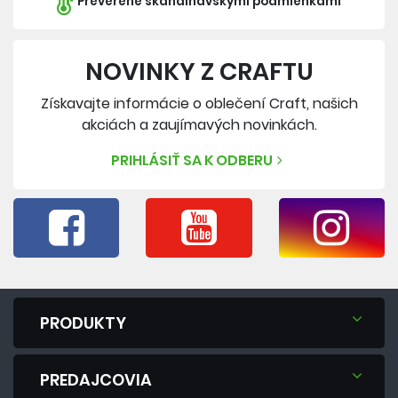
Preverené škandinávskymi podmienkami
NOVINKY Z CRAFTU
Získavajte informácie o oblečení Craft, našich
akciách a zaujímavých novinkách.
PRIHLÁSIŤ SA K ODBERU
PRODUKTY
PREDAJCOVIA