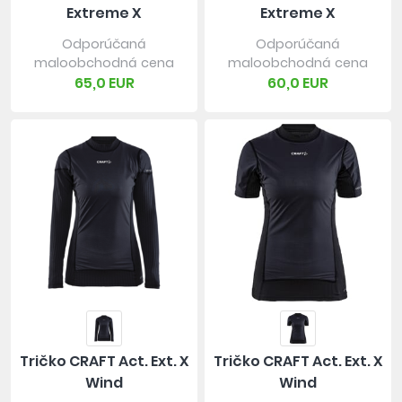
Extreme X
Extreme X
Odporúčaná
Odporúčaná
maloobchodná cena
maloobchodná cena
65,0 EUR
60,0 EUR
Tričko CRAFT Act. Ext. X
Tričko CRAFT Act. Ext. X
Wind
Wind