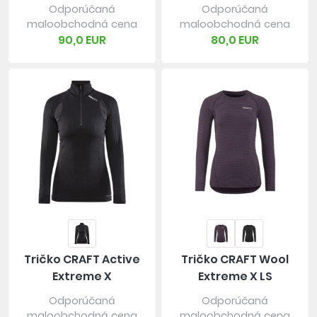
Odporúčaná
Odporúčaná
maloobchodná cena
maloobchodná cena
90,0 EUR
80,0 EUR
Tričko CRAFT Active
Tričko CRAFT Wool
Extreme X
Extreme X LS
Odporúčaná
Odporúčaná
maloobchodná cena
maloobchodná cena