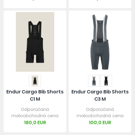
Endur Cargo Bib Shorts
Endur Cargo Bib Shorts
C1 M
C3 M
Odporúčaná
Odporúčaná
maloobchodná cena
maloobchodná cena
180,0 EUR
100,0 EUR