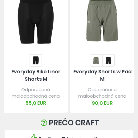
Everyday Bike Liner
Everyday Shorts w Pad
Shorts M
M
Odporúčaná
Odporúčaná
maloobchodná cena
maloobchodná cena
55,0 EUR
90,0 EUR
PREČO CRAFT