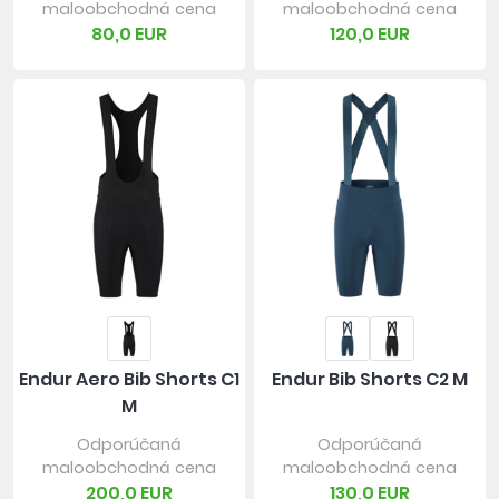
maloobchodná cena
maloobchodná cena
80,0 EUR
120,0 EUR
Endur Aero Bib Shorts C1
Endur Bib Shorts C2 M
M
Odporúčaná
Odporúčaná
maloobchodná cena
maloobchodná cena
200,0 EUR
130,0 EUR