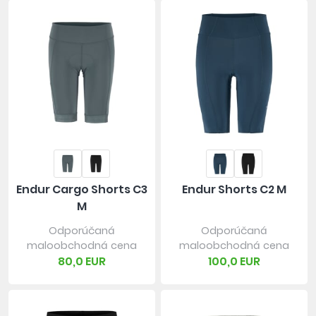
Endur Cargo Shorts C3
Endur Shorts C2 M
M
Odporúčaná
Odporúčaná
maloobchodná cena
maloobchodná cena
80,0 EUR
100,0 EUR