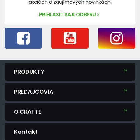
akciách a zaujímavých novinkách.
PRIHLÁSIŤ SA K ODBERU
PRODUKTY
PREDAJCOVIA
O CRAFTE
Kontakt