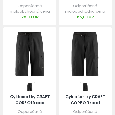
Odporúčaná
Odporúčaná
maloobchodná cena
maloobchodná cena
75,0 EUR
65,0 EUR
Cyklošortky CRAFT
Cyklošortky CRAFT
CORE Offroad
CORE Offroad
Odporúčaná
Odporúčaná