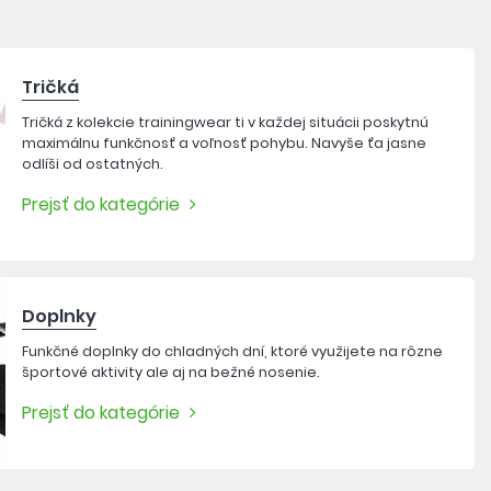
Tričká
Tričká z kolekcie trainingwear ti v každej situácii poskytnú
maximálnu funkčnosť a voľnosť pohybu. Navyše ťa jasne
odlíši od ostatných.
Prejsť do kategórie
Doplnky
Funkčné doplnky do chladných dní, ktoré využijete na rôzne
športové aktivity ale aj na bežné nosenie.
Prejsť do kategórie