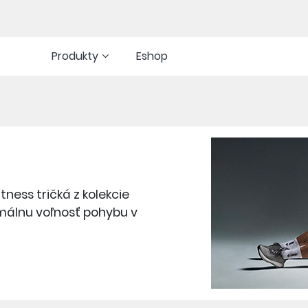
Produkty
Eshop
tness tričká z kolekcie
imálnu voľnosť pohybu v