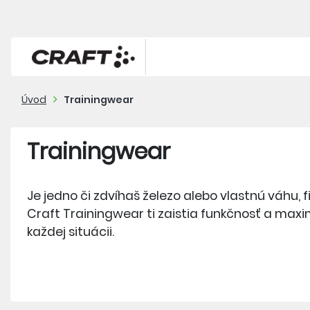
Úvod
Trainingwear
Trainingwear
Je jedno či zdvíhaš železo alebo vlastnú váhu, fi
Craft Trainingwear ti zaistia funkčnosť a max
každej situácii.