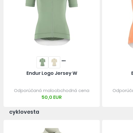
Endur Logo Jersey W
Odporúčaná maloobchodná cena
Odporúč
50,0 EUR
cyklovesta