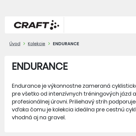
Úvod
Kolekcie
ENDURANCE
ENDURANCE
Endurance je výkonnostne zameraná cyklistick
pre všetko od intenzívnych tréningových jázd a
profesionálnej úrovni. Priliehavý strih podporuje 
vďaka čomu je kolekcia ideálna pre cestnú cykli
vhodná aj na gravel.