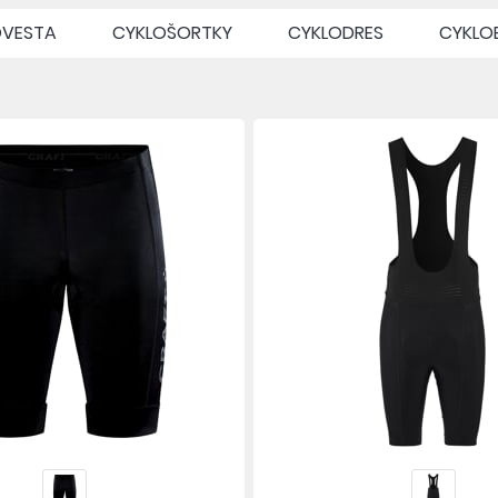
OVESTA
CYKLOŠORTKY
CYKLODRES
CYKLO