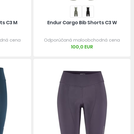
ts C3 M
Endur Cargo Bib Shorts C3 W
dná cena
Odporúčaná maloobchodná cena
100,0 EUR