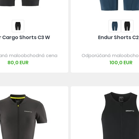
r Cargo Shorts C3 W
Endur Shorts C2
aná maloobchodná cena
Odporúčaná maloobcho
80,0 EUR
100,0 EUR