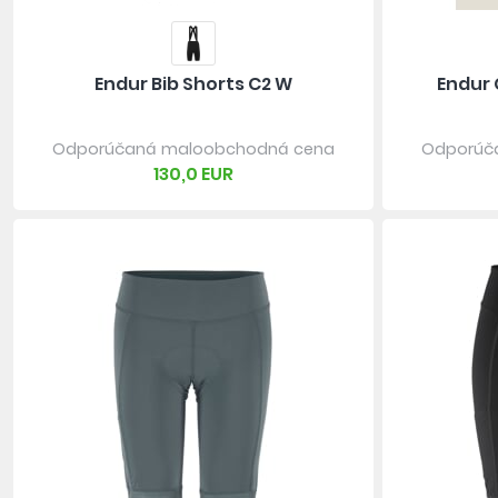
Endur Bib Shorts C2 W
Endur 
Odporúčaná maloobchodná cena
Odporúč
130,0 EUR