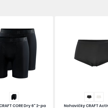
CRAFT CORE Dry 6" 2-pa
Nohavičky CRAFT Acti