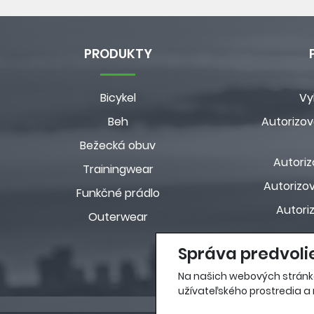
PRODUKTY
Bicykel
Vy
Beh
Autorizov
Bežecká obuv
Autoriz
Trainingwear
Autorizov
Funkčné prádlo
Autori
Outerwear
Správa predvoli
Na našich webových stránk
užívateľského prostredia a