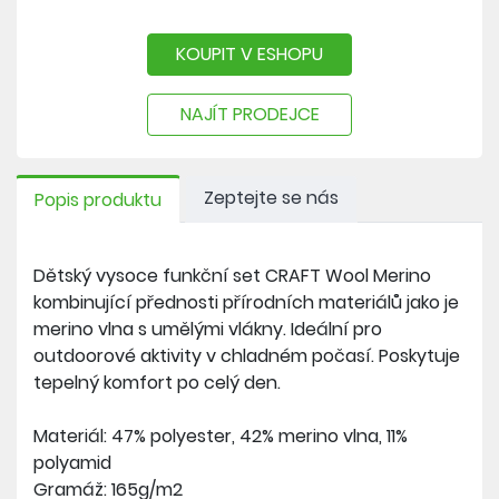
KOUPIT V ESHOPU
NAJÍT PRODEJCE
Zeptejte se nás
Popis produktu
Dětský vysoce funkční set CRAFT Wool Merino
kombinující přednosti přírodních materiálů jako je
merino vlna s umělými vlákny. Ideální pro
outdoorové aktivity v chladném počasí. Poskytuje
tepelný komfort po celý den.
Materiál: 47% polyester, 42% merino vlna, 11%
polyamid
Gramáž: 165g/m2