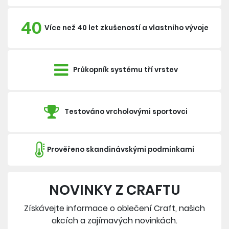
40
Více než 40 let zkušeností a vlastního vývoje
Průkopník systému tří vrstev
Testováno vrcholovými sportovci
Prověřeno skandinávskými podmínkami
NOVINKY Z CRAFTU
Získávejte informace o oblečení Craft, našich
akcích a zajímavých novinkách.