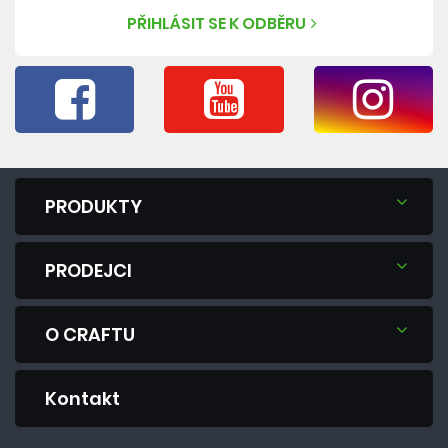
PŘIHLÁSIT SE K ODBĚRU
PRODUKTY
PRODEJCI
O CRAFTU
Kontakt