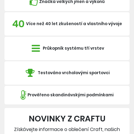
Značka velkých jmen a výkonů
40
Více než 40 let zkušeností a vlastního vývoje
Průkopník systému tří vrstev
Testováno vrcholovými sportovci
Prověřeno skandinávskými podmínkami
NOVINKY Z CRAFTU
Získávejte informace o oblečení Craft, našich