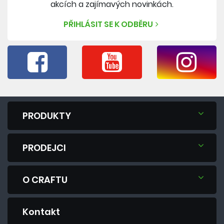
akcích a zajímavých novinkách.
PŘIHLÁSIT SE K ODBĚRU
PRODUKTY
PRODEJCI
O CRAFTU
Kontakt