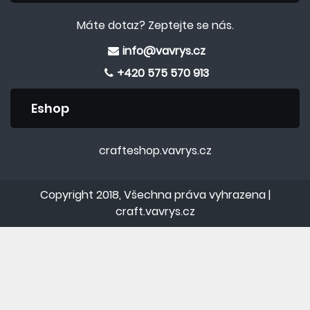
Máte dotaz? Zeptejte se nás.
info@vavrys.cz
+420 575 570 913
Eshop
crafteshop.vavrys.cz
Copyright 2018, Všechna práva vyhrazena |
craft.vavrys.cz