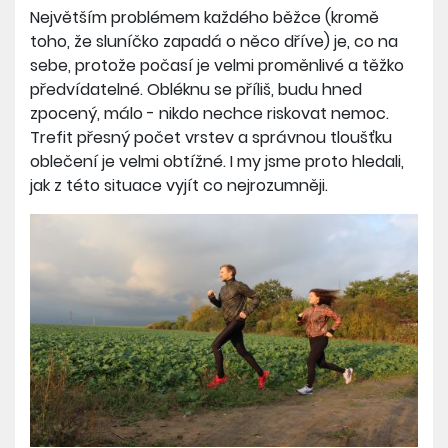
Největším problémem každého běžce (kromě
toho, že sluníčko zapadá o něco dříve) je, co na
sebe, protože počasí je velmi proměnlivé a těžko
předvídatelné. Obléknu se příliš, budu hned
zpocený, málo - nikdo nechce riskovat nemoc.
Trefit přesný počet vrstev a správnou tloušťku
oblečení je velmi obtížné. I my jsme proto hledali,
jak z této situace vyjít co nejrozumněji.