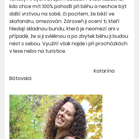
kdo chce mít 100% pohodlí při běhu a nechce být
další vrstvou na sobě, či pocitem, že běží ve
skafandru, omezován. Zároveň ji ocení ti, kteří
hledají skladnou bundu, která je neomezí ani v
případě, že si ji svléknou a po zbytek běhu ji budou
nést s sebou. Využití však najde i při procházkách
v lese nebo na turistice.
Katarína
Bátovská