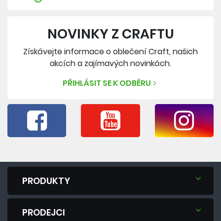
NOVINKY Z CRAFTU
Získávejte informace o oblečení Craft, našich
akcích a zajímavých novinkách.
PŘIHLÁSIT SE K ODBĚRU
PRODUKTY
PRODEJCI