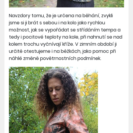
Navzdory tomu, že je určena na běhání, zvykli
jsme si ji brát s sebou i na kolo jako rychlou
možnost, jak se vypořádat se střídáním tempa a
tedy i pocitové teploty na kole, při nahnutí se nad
kolem trochu vyčnívají kříže. V zimním období ji
určitě otestujeme i na běžkách, jako pomoc při
náhlé změně povětrnostních podmínek.