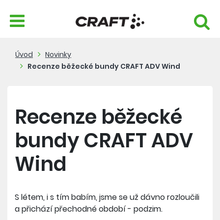
Úvod
Novinky
Recenze běžecké bundy CRAFT ADV Wind
Recenze běžecké
bundy CRAFT ADV
Wind
S létem, i s tím babím, jsme se už dávno rozloučili
a přichází přechodné období - podzim.