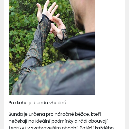
Pro koho je bunda vhodná:
Bunda je určena pro náročné běžce, kteří
nečekají na ideální podmínky a rádi obouvají
tenisky i v sychravejším období. Potěší každého,