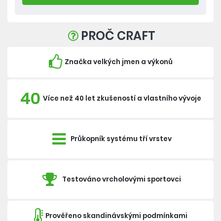
PROČ CRAFT
Značka velkých jmen a výkonů
40
Více než 40 let zkušeností a vlastního vývoje
Průkopník systému tří vrstev
Testováno vrcholovými sportovci
Prověřeno skandinávskými podmínkami