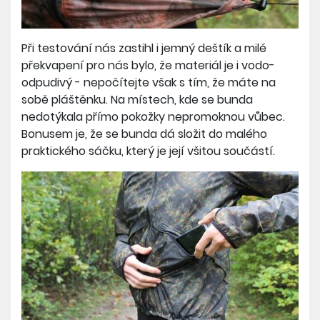
Při testování nás zastihl i jemný deštík a milé
překvapení pro nás bylo, že materiál je i vodo-
odpudivý - nepočítejte však s tím, že máte na
sobě pláštěnku. Na místech, kde se bunda
nedotýkala přímo pokožky nepromoknou vůbec.
Bonusem je, že se bunda dá složit do malého
praktického sáčku, který je její všitou součástí.