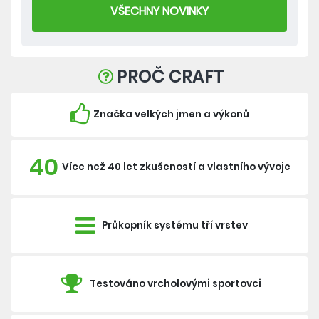
VŠECHNY NOVINKY
PROČ CRAFT
Značka velkých jmen a výkonů
40
Více než 40 let zkušeností a vlastního vývoje
Průkopník systému tří vrstev
Testováno vrcholovými sportovci