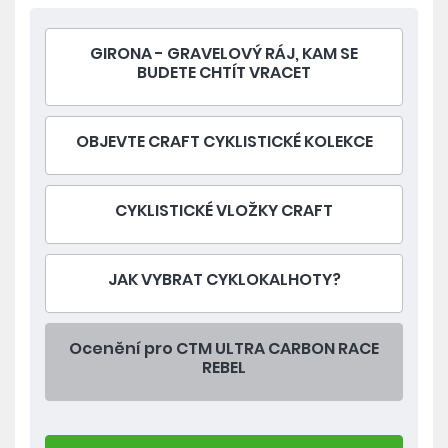
GIRONA - GRAVELOVÝ RÁJ, KAM SE
BUDETE CHTÍT VRACET
OBJEVTE CRAFT CYKLISTICKÉ KOLEKCE
CYKLISTICKÉ VLOŽKY CRAFT
JAK VYBRAT CYKLOKALHOTY?
Ocenění pro CTM ULTRA CARBON RACE
REBEL