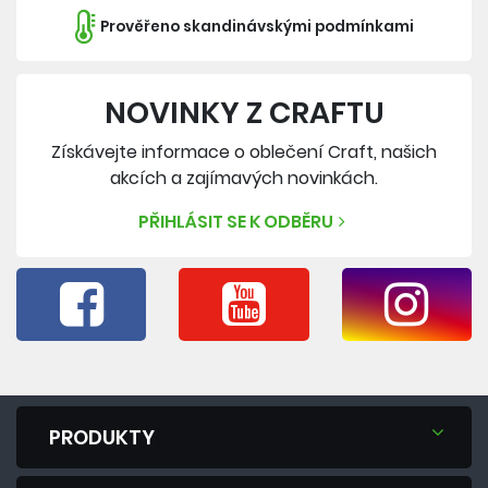
Prověřeno skandinávskými podmínkami
NOVINKY Z CRAFTU
Získávejte informace o oblečení Craft, našich
akcích a zajímavých novinkách.
PŘIHLÁSIT SE K ODBĚRU
PRODUKTY