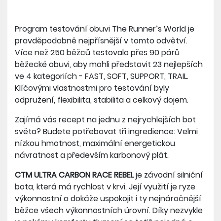
Program testování obuvi The Runner’s World je
pravděpodobně nejpřísnější v tomto odvětví.
Více než 250 běžců testovalo přes 90 párů
běžecké obuvi, aby mohli představit 23 nejlepších
ve 4 kategoriích - FAST, SOFT, SUPPORT, TRAIL.
Klíčovými vlastnostmi pro testování byly
odpružení, flexibilita, stabilita a celkový dojem.
Zajímá vás recept na jednu z nejrychlejších bot
světa? Budete potřebovat tři ingredience: Velmi
nízkou hmotnost, maximální energetickou
návratnost a především karbonový plát.
CTM ULTRA CARBON RACE REBEL
je závodní silniční
bota, která má rychlost v krvi. Její využití je ryze
výkonnostní a dokáže uspokojit i ty nejnáročnější
běžce všech výkonnostních úrovní. Díky nezvykle