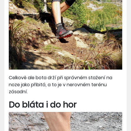
Celkově ale bota drží při správném stažení na
noze jako přibitá, a to je v nerovném terénu
zásadní.
Do bláta i do hor