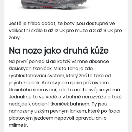
Ještě je třeba dodat, že boty jsou dostupné ve
velikostní škále 6 až 12 UK pro muže a 3 až 8 UK pro
ženy.
Na noze jako druhá kůže
Na první pohled si asi každý všimne absence
klasických tkaniček. Místo toho je zde
rychlostahovací systém, který znáte také od
jiných značek. Ačkoliv jsem spíše příznivcem
klasického šněrování, zde to určitě svůj smysl má.
Jednak se to ve vodě a v bahně nerozváže a také
nedojde k obalení tkaniček bahnem. Ty jsou
nahrazeny úzkým pevným lankem, které po fixaci
plastovým jezdcem nepovolí opravdu ani o
milimetr.