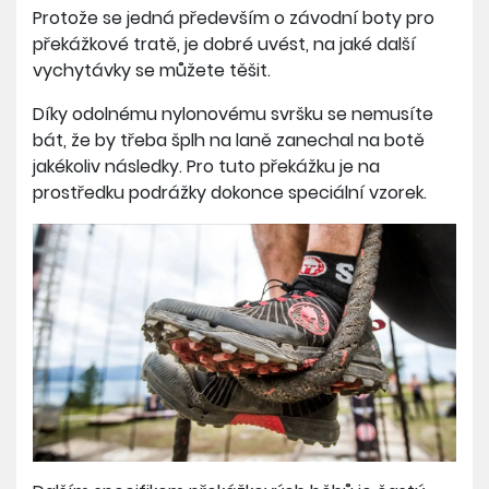
Protože se jedná především o závodní boty pro
překážkové tratě, je dobré uvést, na jaké další
vychytávky se můžete těšit.
Díky odolnému nylonovému svršku se nemusíte
bát, že by třeba šplh na laně zanechal na botě
jakékoliv následky. Pro tuto překážku je na
prostředku podrážky dokonce speciální vzorek.