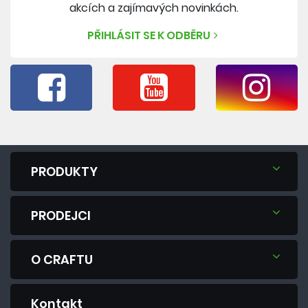
akcích a zajímavých novinkách.
PŘIHLÁSIT SE K ODBĚRU
PRODUKTY
PRODEJCI
O CRAFTU
Kontakt