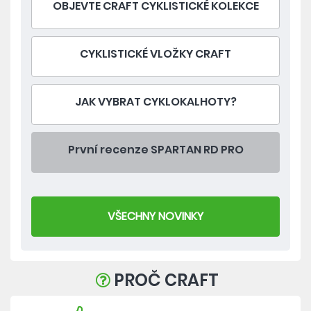
OBJEVTE CRAFT CYKLISTICKÉ KOLEKCE
CYKLISTICKÉ VLOŽKY CRAFT
JAK VYBRAT CYKLOKALHOTY?
První recenze SPARTAN RD PRO
VŠECHNY NOVINKY
PROČ CRAFT