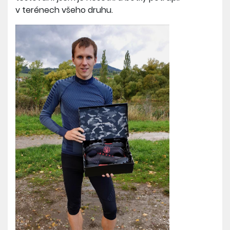
v terénech všeho druhu.