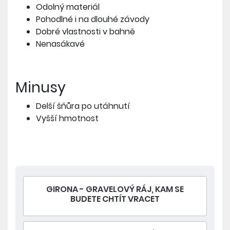
Odolný materiál
Pohodlné i na dlouhé závody
Dobré vlastnosti v bahně
Nenasákavé
Minusy
Delší šňůra po utáhnutí
Vyšší hmotnost
GIRONA - GRAVELOVÝ RÁJ, KAM SE
BUDETE CHTÍT VRACET