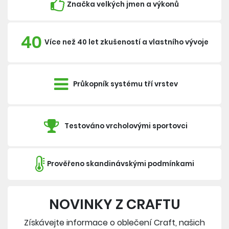
Značka velkých jmen a výkonů
40
Více než 40 let zkušeností a vlastního vývoje
Průkopník systému tří vrstev
Testováno vrcholovými sportovci
Prověřeno skandinávskými podmínkami
NOVINKY Z CRAFTU
Získávejte informace o oblečení Craft, našich