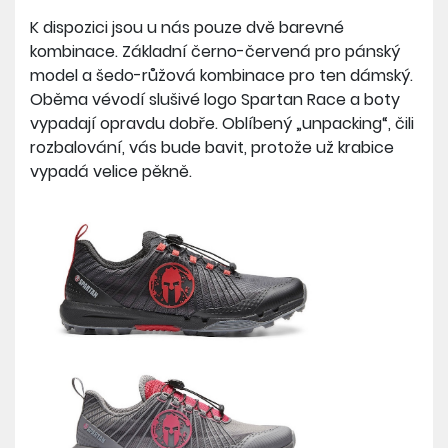
K dispozici jsou u nás pouze dvě barevné
kombinace. Základní černo-červená pro pánský
model a šedo-růžová kombinace pro ten dámský.
Oběma vévodí slušivé logo Spartan Race a boty
vypadají opravdu dobře. Oblíbený „unpacking“, čili
rozbalování, vás bude bavit, protože už krabice
vypadá velice pěkně.