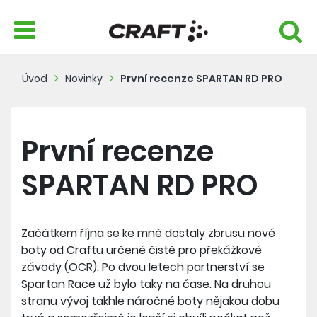
Úvod
Novinky
První recenze SPARTAN RD PRO
První recenze
SPARTAN RD PRO
Začátkem října se ke mně dostaly zbrusu nové
boty od Craftu určené čistě pro překážkové
závody (OCR). Po dvou letech partnerství se
Spartan Race už bylo taky na čase. Na druhou
stranu vývoj takhle náročné boty nějakou dobu