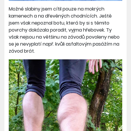
Možné slabiny jsem cítil pouze na mokrých
kamenech a na dřevěných chodnících. Ještě
jsem však nepoznal botu, která by si s těmito
povrchy dokázala poradit, vyjma hřebovek. Ty
však nejsou na většinu na závodů povoleny nebo
se je nevyplatí např. kvůli asfaltovým pasážím na
závod brát.