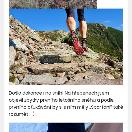
Došlo dokonce i na sníh! Na hřebenech jsem
objevil zbytky prvního letošního sněhu a podle
prvního oťukávání by si s ním měly „Sparťani“ také
rozumět :-)