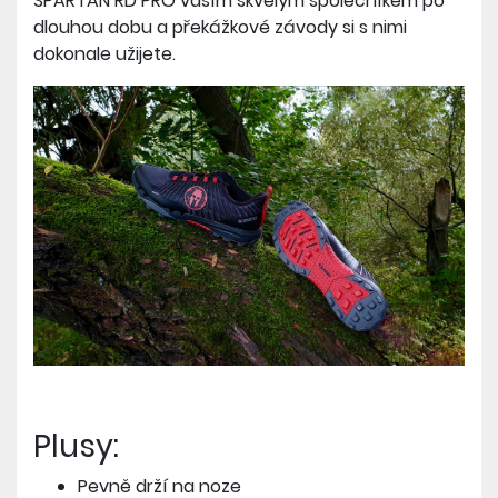
SPARTAN RD PRO vaším skvělým společníkem po
dlouhou dobu a překážkové závody si s nimi
dokonale užijete.
Plusy:
Pevně drží na noze