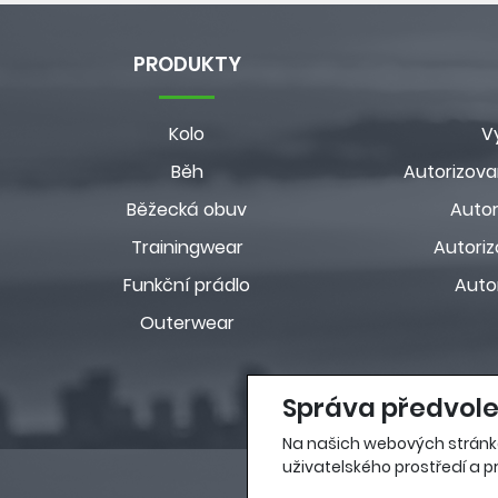
PRODUKTY
Kolo
V
Běh
Autorizova
Běžecká obuv
Autor
Trainingwear
Autoriz
Funkční prádlo
Auto
Outerwear
Správa předvole
Na našich webových stránk
uživatelského prostředí a pr