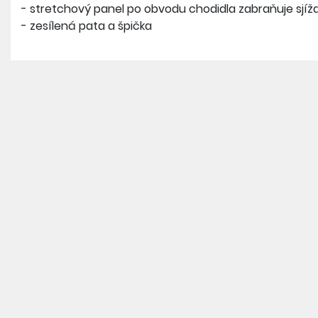
- stretchový panel po obvodu chodidla zabraňuje sjíž
- zesílená pata a špička