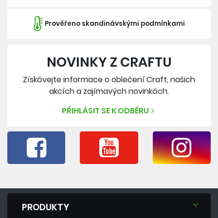
Prověřeno skandinávskými podmínkami
NOVINKY Z CRAFTU
Získávejte informace o oblečení Craft, našich
akcích a zajímavých novinkách.
PŘIHLÁSIT SE K ODBĚRU
PRODUKTY