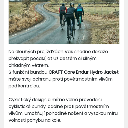
Na dlouhých projížďkách Vás snadno dokáže
překvapit počasí, ať už deštěm či silným
chladným větrem.
S funkční bundou
CRAFT Core Endur Hydro Jacket
máte svoji ochranu proti povětrnostním vlivům
pod kontrolou.
Cyklistický design a mírně volné provedení
cyklistické bundy, odolné proti povětrnostním
vlivům, umožňují pohodlné nošení a vysokou míru
volnosti pohybu na kole.