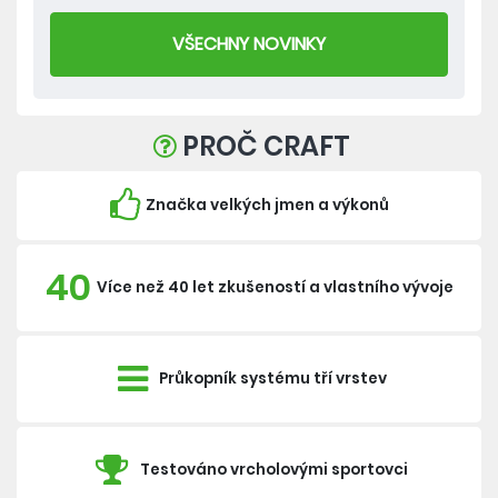
VŠECHNY NOVINKY
PROČ CRAFT
Značka velkých jmen a výkonů
40
Více než 40 let zkušeností a vlastního vývoje
Průkopník systému tří vrstev
Testováno vrcholovými sportovci