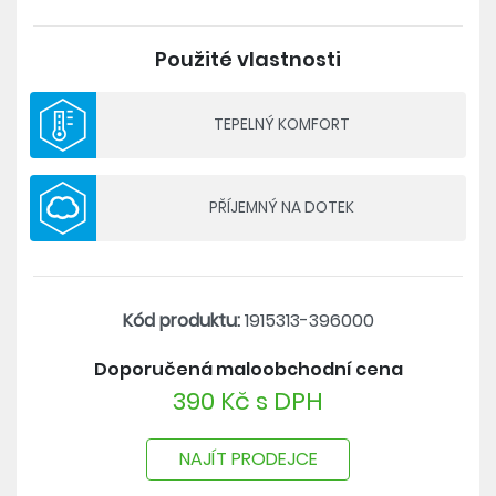
Materiál: 100% recyklovaný polyester
Použité vlastnosti
TEPELNÝ KOMFORT
PŘÍJEMNÝ NA DOTEK
Kód produktu:
1915313-396000
Doporučená maloobchodní cena
390 Kč s DPH
NAJÍT PRODEJCE