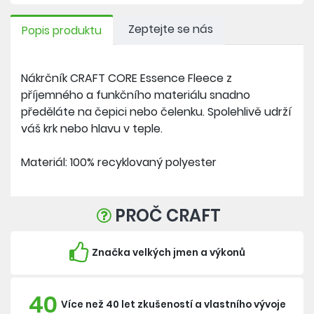
Zeptejte se nás
Popis produktu
Nákrčník CRAFT CORE Essence Fleece z
příjemného a funkčního materiálu snadno
předěláte na čepici nebo čelenku. Spolehlivě udrží
váš krk nebo hlavu v teple.
Materiál: 100% recyklovaný polyester
PROČ CRAFT
Značka velkých jmen a výkonů
40
Více než 40 let zkušeností a vlastního vývoje