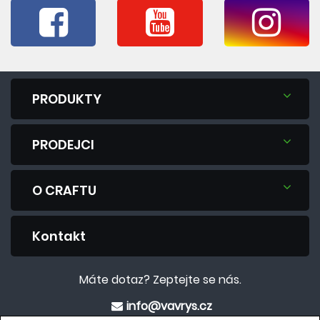
PRODUKTY
PRODEJCI
O CRAFTU
Kontakt
Máte dotaz? Zeptejte se nás.
info@vavrys.cz