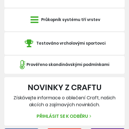
Průkopník systému tří vrstev
Testováno vrcholovými sportovci
Prověřeno skandinávskými podmínkami
NOVINKY Z CRAFTU
Získávejte informace o oblečení Craft, našich
akcích a zajímavých novinkách.
PŘIHLÁSIT SE K ODBĚRU