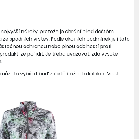
 nejvyšší nároky, protože je chrání před deštěm,
ze spodních vrstev. Podle okolních podmínek je i tato
s částečnou ochranou nebo plnou odolností proti
produkt lze pořídit. Je třeba uvažovat, zda vysoké
.
můžete vybírat buď z čistě běžecké kolekce Vent