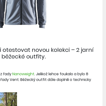
 otestovat novou kolekci – 2 jarní
 běžecké outfity.
 z řady
Nanoweight
. Jelikož lehce foukalo a bylo 8
řady Vent. Běžecký outfit dále doplnili o technicky