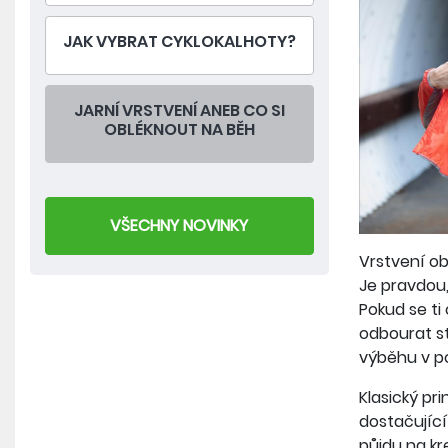
JAK VYBRAT CYKLOKALHOTY?
JARNÍ VRSTVENÍ ANEB CO SI
OBLÉKNOUT NA BĚH
VŠECHNY NOVINKY
Vrstvení ob
Je pravdou,
Pokud se ti
odbourat st
výběhu v po
Klasický pr
dostačující
půjdu na kr