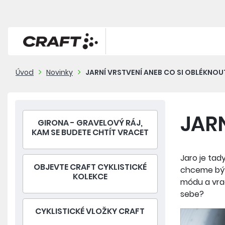
Úvod
Novinky
JARNÍ VRSTVENÍ ANEB CO SI OBLÉKNOU
JAR
GIRONA - GRAVELOVÝ RÁJ,
KAM SE BUDETE CHTÍT VRACET
Jaro je tad
OBJEVTE CRAFT CYKLISTICKÉ
chceme být
KOLEKCE
módu a vrac
sebe?
CYKLISTICKÉ VLOŽKY CRAFT