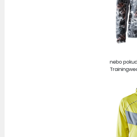
nebo pokud 
Trainingwe