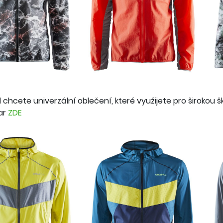
chcete univerzální oblečení, které využijete pro širokou šká
ar
ZDE