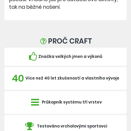
tak na běžné nošení.
PROČ CRAFT
Značka velkých jmen a výkonů
40
Více než 40 let zkušeností a vlastního vývoje
Průkopník systému tří vrstev
Testováno vrcholovými sportovci