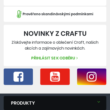
Prověřeno skandinávskými podmínkami
NOVINKY Z CRAFTU
Získávejte informace o oblečení Craft, našich
akcích a zajímavých novinkách.
PŘIHLÁSIT SE K ODBĚRU
PRODUKTY