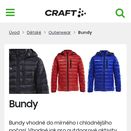
Úvod
Dětské
Outerwear
Bundy
Bundy
Bundy vhodné do mírného i chladnějšího
počasí. Vhodné jak pro outdoorové aktivity,