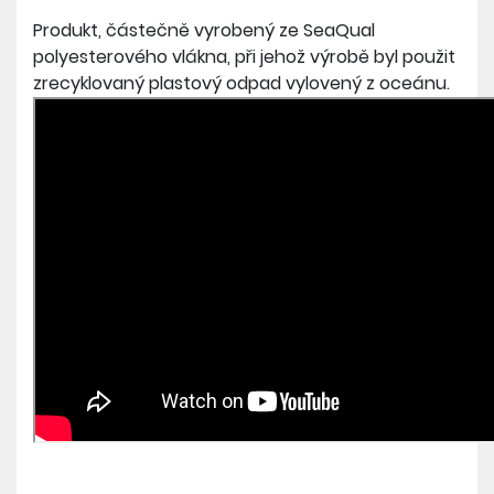
Produkt, částečně vyrobený ze SeaQual
polyesterového vlákna, při jehož výrobě byl použit
zrecyklovaný plastový odpad vylovený z oceánu.