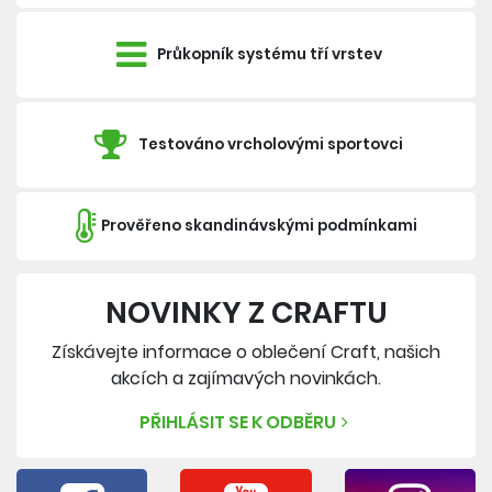
Průkopník systému tří vrstev
Testováno vrcholovými sportovci
Prověřeno skandinávskými podmínkami
NOVINKY Z CRAFTU
Získávejte informace o oblečení Craft, našich
akcích a zajímavých novinkách.
PŘIHLÁSIT SE K ODBĚRU