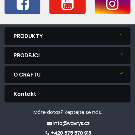
PRODUKTY
PRODEJCI
O CRAFTU
Kontakt
Máte dotaz? Zeptejte se nás.
info@vavrys.cz
+420 575 570 913