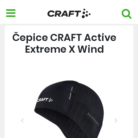
Čepice CRAFT Active
Extreme X Wind
Previous
Next