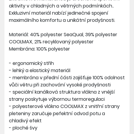
aktivity v chladných a větrných podmínkách..
Exkluzivní materiál nabízí jedinečné spojení
maximálního komfortu a unikátní prodyšnosti.
Materiál: 40% polyester SeaQual, 39% polyester
COOLMAX, 21% recyklovaný polyester
Membrána: 100% polyester
- ergonomický střih
- lehký a elastický materiál
- membrána v přední části zajišťuje 100% odolnost
vůči větru při zachování vysoké prodyšnosti
- speciální kanálková struktura vlákna z vnější
strany poskytuje výbornou termoregulaci
- polyesterové vlákno COOLMAX z vnitřní strany
pleteniny zaručuje pefektní odvod potu a
chladivý efekt
- ploché švy