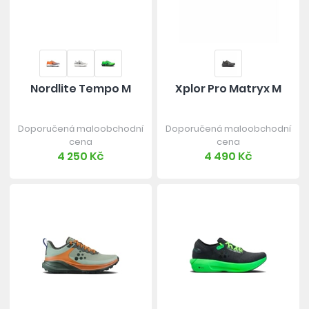
Nordlite Tempo M
Xplor Pro Matryx M
Doporučená maloobchodní
Doporučená maloobchodní
cena
cena
4 250 Kč
4 490 Kč