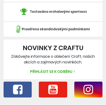
Testováno vrcholovými sportovci
Prověřeno skandinávskými podmínkami
NOVINKY Z CRAFTU
Získávejte informace o oblečení Craft, našich
akcích a zajímavých novinkách.
PŘIHLÁSIT SE K ODBĚRU