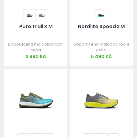
Pure Trail X M
Nordlite Speed 2 M
Doporučená maloobchodní
Doporučená maloobchodní
cena
cena
3 990 Kč
5 490 Kč