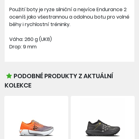
Použití boty je ryze silniční a nejvíce Endurance 2
oceníš jako všestrannou a odolnou botu pro volné
běhy i rychlostní tréninky.
Váha: 260 g (UK8)
Drop: 9 mm
PODOBNÉ PRODUKTY Z AKTUÁLNÍ
KOLEKCE